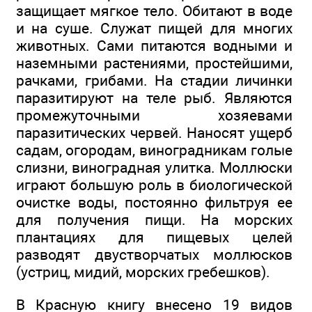
защищает мягкое тело. Обитают в воде
и на суше. Служат пищей для многих
животных. Сами питаются водными и
наземными растениями, простейшими,
рачками, грибами. На стадии личинки
паразитируют на теле рыб. Являются
промежуточными хозяевами
паразитических червей. Наносят ущерб
садам, огородам, виноградникам голые
слизни, виноградная улитка. Моллюски
играют большую роль в биологической
очистке воды, постоянно фильтруя ее
для получения пищи. На морских
плантациях для пищевых целей
разводят двустворчатых моллюсков
(устриц, мидий, морских гребешков).
В Красную книгу внесено 19 видов