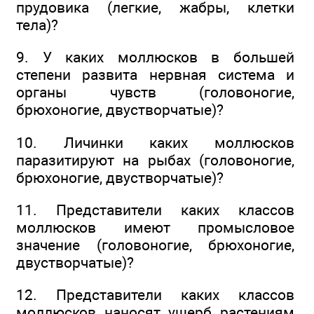
прудовика (легкие, жабры, клетки
тела)?
9. У каких моллюсков в большей
степени развита нервная система и
органы чувств (головоногие,
брюхоногие, двустворчатые)?
10. Личинки каких моллюсков
паразитируют на рыбах (головоногие,
брюхоногие, двустворчатые)?
11. Представители каких классов
моллюсков имеют промысловое
значение (головоногие, брюхоногие,
двустворчатые)?
12. Представители каких классов
моллюсков наносят ущерб растениям