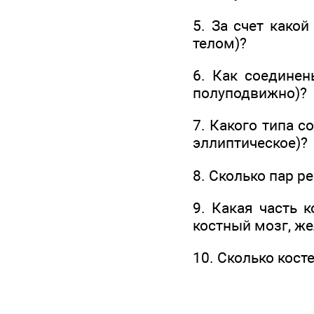
5. За счет какой
телом)?
6. Как соединен
полуподвижно)?
7. Какого типа с
эллиптическое)?
8. Сколько пар ре
9. Какая часть 
костный мозг, ж
10. Сколько косте