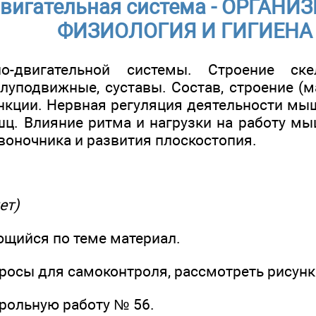
вигательная система - ОРГАНИ
ФИЗИОЛОГИЯ И ГИГИЕНА
о-двигательной системы. Строение ске
луподвижные, суставы. Состав, строение (м
ункции. Нервная регуляция деятельности мы
шц. Влияние ритма и нагрузки на работу 
воночника и развития плоскостопия.
ет)
ющийся по теме материал.
просы для самоконтроля, рассмотреть рисунки
трольную работу № 56.