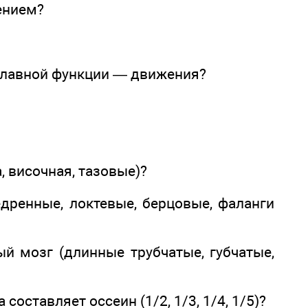
ением?
 главной функции — движения?
а, височная, тазовые)?
едренные, локтевые, берцовые, фаланги
ый мозг (длинные трубчатые, губчатые,
оставляет оссеин (1/2, 1/3, 1/4, 1/5)?