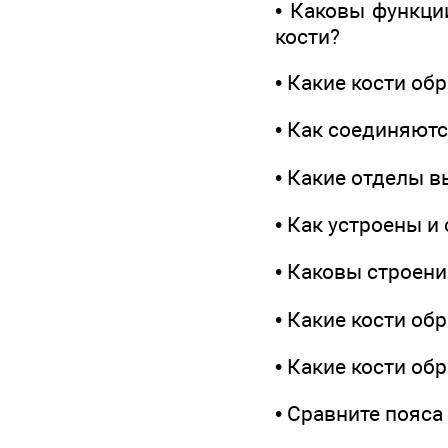
• Каковы функци
кости?
• Какие кости об
• Как соединяютс
• Какие отделы 
• Как устроены и
• Каковы строени
• Какие кости об
• Какие кости об
• Сравните пояса