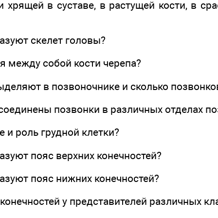
и хрящей в суставе, в растущей кости, в ср
разуют скелет головы?
я между собой кости черепа?
выделяют в позвоночнике и сколько позвонк
 соединены позвонки в различных отделах п
е и роль грудной клетки?
разуют пояс верхних конечностей?
разуют пояс нижних конечностей?
 конечностей у представителей различных к