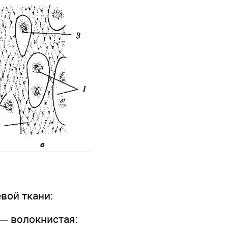
вой ткани:
 — волокнистая: