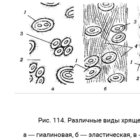
Рис. 114. Различные виды хряще
а — гиалиновая, б — эластическая, в