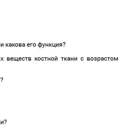
 и какова его функция?
х веществ костной ткани с возрастом
у?
ки?