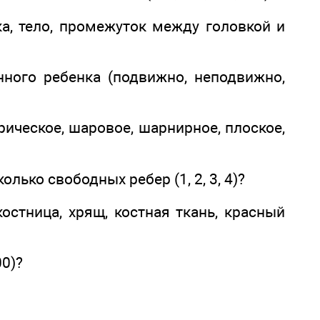
вка, тело, промежуток между головкой и
ного ребенка (подвижно, неподвижно,
рическое, шаровое, шарнирное, плоское,
колько свободных ребер (1, 2, 3, 4)?
остница, хрящ, костная ткань, красный
00)?