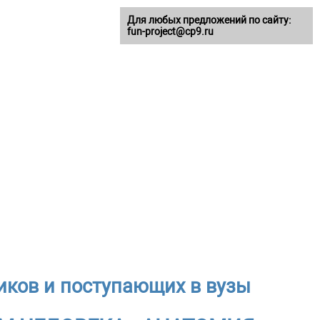
Для любых предложений по сайту:
fun-project@cp9.ru
иков и поступающих в вузы