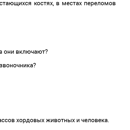
астающихся костях, в местах переломов
ов они включают?
озвоночника?
лассов хордовых животных и человека.