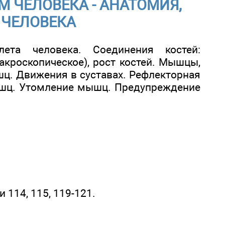
ЗМ ЧЕЛОВЕКА - АНАТОМИЯ,
 ЧЕЛОВЕКА
лета человека. Соединения костей:
акроскопическое), рост костей. Мышцы,
шц. Движения в суставах. Рефлекторная
мышц. Утомление мышц. Предупреждение
 114, 115, 119-121.