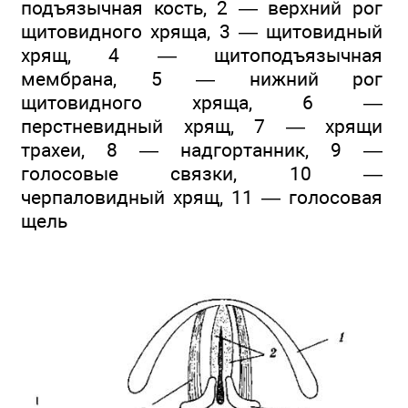
подъязычная кость, 2 — верхний рог
щитовидного хряща, 3 — щитовидный
хрящ, 4 — щитоподъязычная
мембрана, 5 — нижний рог
щитовидного хряща, 6 —
перстневидный хрящ, 7 — хрящи
трахеи, 8 — надгортанник, 9 —
голосовые связки, 10 —
черпаловидный хрящ, 11 — голосовая
щель