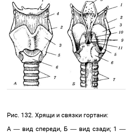
Рис. 132. Хрящи и связки гортани:
А — вид спереди, Б — вид сзади; 1 —