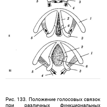
Рис. 133. Положение голосовых связок
при различных функциональных