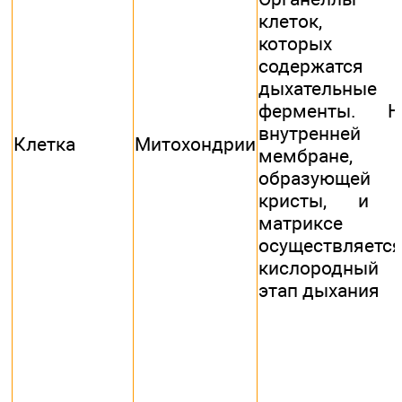
клеток, 
которых
содержатся
дыхательные
ферменты. Н
внутренней
Клетка
Митохондрии
мембране,
образующей
кристы, и 
матриксе
осуществляетс
кислородный
этап дыхания