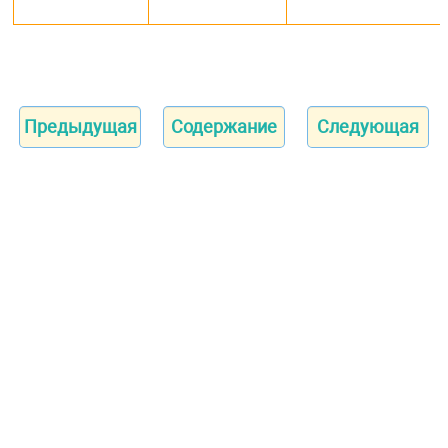
Предыдущая
Содержание
Следующая