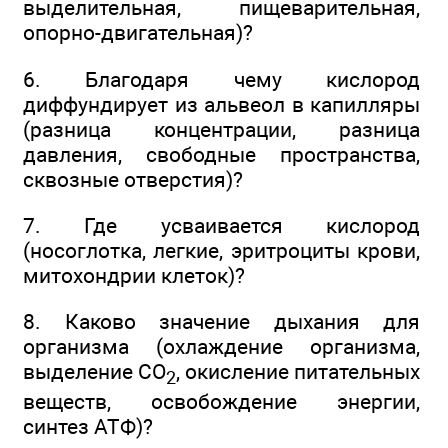
выделительная, пищеварительная,
опорно-двигательная)?
6. Благодаря чему кислород
диффундирует из альвеол в капилляры
(разница концентрации, разница
давления, свободные пространства,
сквозные отверстия)?
7. Где усваивается кислород
(носоглотка, легкие, эритроциты крови,
митохондрии клеток)?
8. Каково значение дыхания для
организма (охлаждение организма,
выделение СО
, окисление питательных
2
веществ, освобождение энергии,
синтез АТФ)?