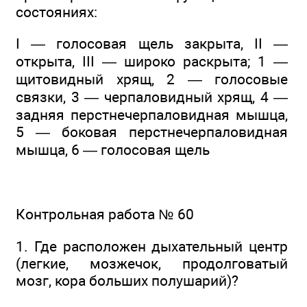
состояниях:
I — голосовая щель закрыта, II —
открыта, III — широко раскрыта; 1 —
щитовидный хрящ, 2 — голосовые
связки, 3 — черпаловидный хрящ, 4 —
задняя перстнечерпаловидная мышца,
5 — боковая перстнечерпаловидная
мышца, 6 — голосовая щель
Контрольная работа № 60
1. Где расположен дыхательный центр
(легкие, мозжечок, продолговатый
мозг, кора больших полушарий)?