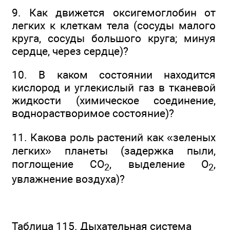
9. Как движется оксигемоглобин от
легких к клеткам тела (сосуды малого
круга, сосуды большого круга; минуя
сердце, через сердце)?
10. В каком состоянии находится
кислород и углекислый газ в тканевой
жидкости (химическое соединение,
воднорастворимое состояние)?
11. Какова роль растений как «зеленых
легких» планеты (задержка пыли,
поглощение СО
, выделение О
,
2
2
увлажнение воздуха)?
Таблица 115. Дыхательная система