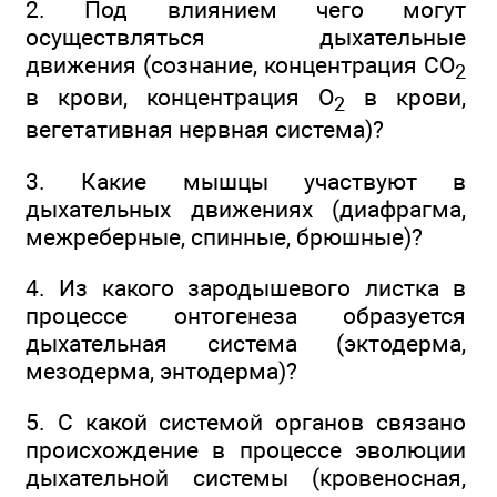
2. Под влиянием чего могут
осуществляться дыхательные
движения (сознание, концентрация СО
2
в крови, концентрация О
в крови,
2
вегетативная нервная система)?
3. Какие мышцы участвуют в
дыхательных движениях (диафрагма,
межреберные, спинные, брюшные)?
4. Из какого зародышевого листка в
процессе онтогенеза образуется
дыхательная система (эктодерма,
мезодерма, энтодерма)?
5. С какой системой органов связано
происхождение в процессе эволюции
дыхательной системы (кровеносная,