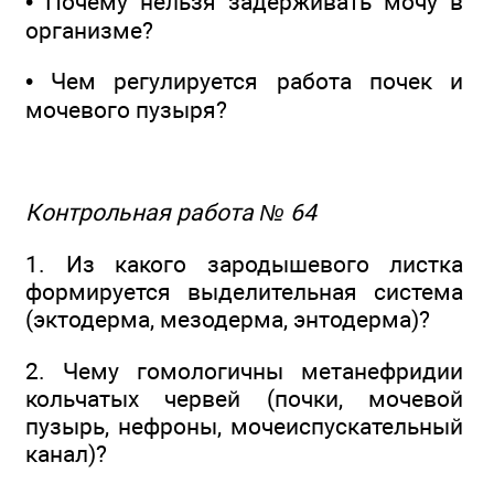
• Почему нельзя задерживать мочу в
организме?
• Чем регулируется работа почек и
мочевого пузыря?
Контрольная работа № 64
1. Из какого зародышевого листка
формируется выделительная система
(эктодерма, мезодерма, энтодерма)?
2. Чему гомологичны метанефридии
кольчатых червей (почки, мочевой
пузырь, нефроны, мочеиспускательный
канал)?