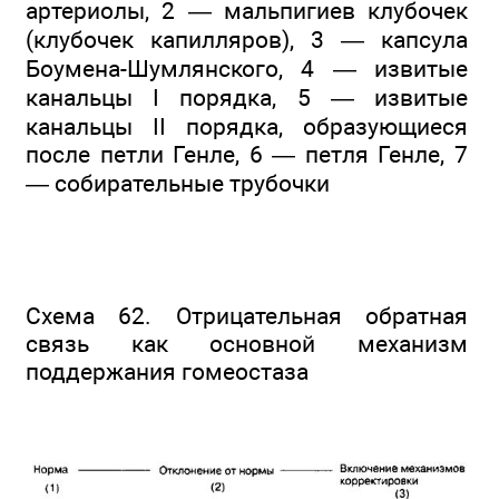
артериолы, 2 — мальпигиев клубочек
(клубочек капилляров), 3 — капсула
Боумена-Шумлянского, 4 — извитые
канальцы I порядка, 5 — извитые
канальцы II порядка, образующиеся
после петли Генле, 6 — петля Генле, 7
— собирательные трубочки
Схема 62. Отрицательная обратная
связь как основной механизм
поддержания гомеостаза