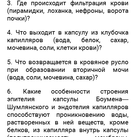
3. Где происходит фильтрация крови
(пирамидки, лоханка, нефроны, ворота
почки)?
4. Что выходит в капсулу из клубочка
капилляров (вода, белок, сахар,
мочевина, соли, клетки крови)?
5. Что возвращается в кровяное русло
при образовании вторичной мочи
(вода, соли, мочевина, сахар)?
6. Какие особенности строения
эпителия капсулы Боумена—
Шумлянского и эндотелия капилляров
способствуют проникновению воды,
растворенных в ней веществ, кроме
белков, из капилляра внутрь капсулы