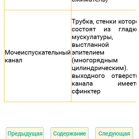
Трубка, стенки котор
состоят из гладк
мускулатуры,
выстланной
Мочеиспускательный
эпителием
канал
(многорядным 
цилиндрическим).
выходного отверст
канала имеетс
сфинктер
Предыдущая
Содержание
Следующая