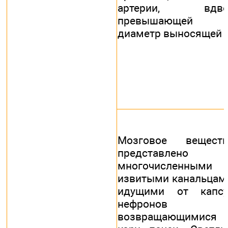
артерии, вдво
превышающей
диаметр выносящей
Мозговое веществ
представлено
многочисленными
извитыми канальцам
идущими от капсу
нефронов 
возвращающимися 