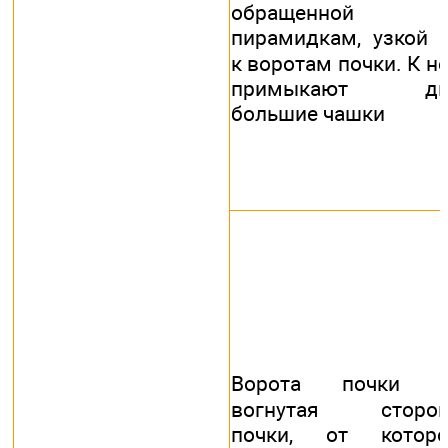
обращенной 
пирамидкам, узкой
к воротам почки. К н
примыкают дв
большие чашки
Ворота почки 
вогнутая сторон
почки, от которо