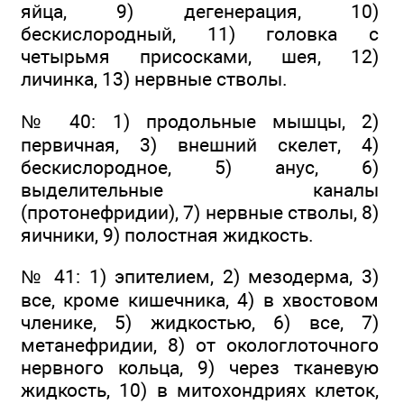
яйца, 9) дегенерация, 10)
бескислородный, 11) головка с
четырьмя присосками, шея, 12)
личинка, 13) нервные стволы.
№ 40: 1) продольные мышцы, 2)
первичная, 3) внешний скелет, 4)
бескислородное, 5) анус, 6)
выделительные каналы
(протонефридии), 7) нервные стволы, 8)
яичники, 9) полостная жидкость.
№ 41: 1) эпителием, 2) мезодерма, 3)
все, кроме кишечника, 4) в хвостовом
членике, 5) жидкостью, 6) все, 7)
метанефридии, 8) от окологлоточного
нервного кольца, 9) через тканевую
жидкость, 10) в митохондриях клеток,