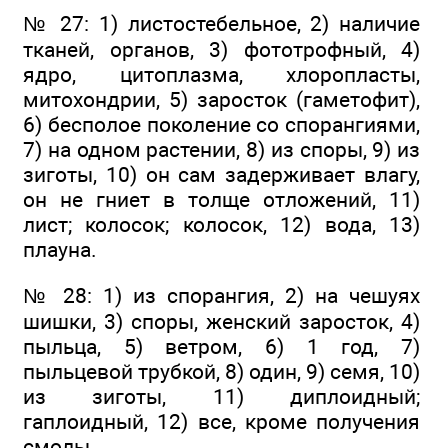
№ 27: 1) листостебельное, 2) наличие
тканей, органов, 3) фототрофный, 4)
ядро, цитоплазма, хлоропласты,
митохондрии, 5) заросток (гаметофит),
6) бесполое поколение со спорангиями,
7) на одном растении, 8) из споры, 9) из
зиготы, 10) он сам задерживает влагу,
он не гниет в толще отложений, 11)
лист; колосок; колосок, 12) вода, 13)
плауна.
№ 28: 1) из спорангия, 2) на чешуях
шишки, 3) споры, женский заросток, 4)
пыльца, 5) ветром, 6) 1 год, 7)
пыльцевой трубкой, 8) один, 9) семя, 10)
из зиготы, 11) диплоидный;
гаплоидный, 12) все, кроме получения
смолы.