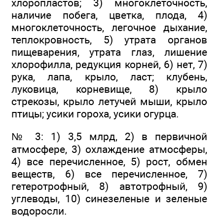
хлоропластов; 3) многоклеточность,
наличие побега, цветка, плода, 4)
многоклеточность, легочное дыхание,
теплокровность, 5) утрата органов
пищеварения, утрата глаз, лишение
хлорофилла, редукция корней, 6) нет, 7)
рука, лапа, крыло, ласт; клубень,
луковица, корневище, 8) крыло
стрекозы, крыло летучей мыши, крыло
птицы; усики гороха, усики огурца.
№ 3: 1) 3,5 млрд, 2) в первичной
атмосфере, 3) охлаждение атмосферы,
4) все перечисленное, 5) рост, обмен
веществ, 6) все перечисленное, 7)
гетеротрофный, 8) автотрофный, 9)
углеводы, 10) синезеленые и зеленые
водоросли.