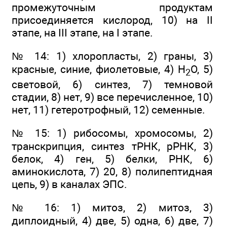
промежуточным продуктам
присоединяется кислород, 10) на II
этапе, на III этапе, на I этапе.
№ 14: 1) хлоропласты, 2) граны, 3)
красные, синие, фиолетовые, 4) Н
O, 5)
2
световой, 6) синтез, 7) темновой
стадии, 8) нет, 9) все перечисленное, 10)
нет, 11) гетеротрофный, 12) семенные.
№ 15: 1) рибосомы, хромосомы, 2)
транскрипция, синтез тРНК, рРНК, 3)
белок, 4) ген, 5) белки, РНК, 6)
аминокислота, 7) 20, 8) полипептидная
цепь, 9) в каналах ЭПС.
№ 16: 1) митоз, 2) митоз, 3)
диплоидный, 4) две, 5) одна, 6) две, 7)