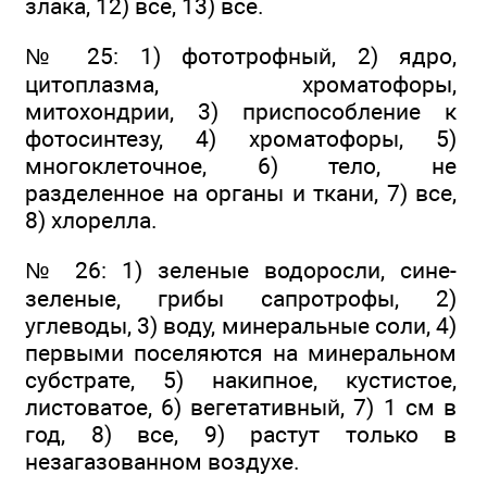
злака, 12) все, 13) все.
№ 25: 1) фототрофный, 2) ядро,
цитоплазма, хроматофоры,
митохондрии, 3) приспособление к
фотосинтезу, 4) хроматофоры, 5)
многоклеточное, 6) тело, не
разделенное на органы и ткани, 7) все,
8) хлорелла.
№ 26: 1) зеленые водоросли, сине-
зеленые, грибы сапротрофы, 2)
углеводы, 3) воду, минеральные соли, 4)
первыми поселяются на минеральном
субстрате, 5) накипное, кустистое,
листоватое, 6) вегетативный, 7) 1 см в
год, 8) все, 9) растут только в
незагазованном воздухе.