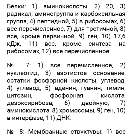
Белки: 1) аминокислоты, 2) 20, 3)
радикал; аминогруппа и карбоксильная
группа, 4) пептидной, 5) в рибосомах, 6)
все перечисленное, 7) для третичной, 8)
все, кроме первичной, 9) ген, 10) 17,6
кДж, 11) все, кроме синтеза на
рибосомах, 12) все перечисленное.
№ 7: 1) все перечисленное, 2)
нуклеотид, 3) азотистое основание,
остатки фосфорной кислоты, углевод,
4) углевод, 5) аденин, гуанин, тимин,
цитозин, фосфорная кислота,
дезоксирибоза, 6) двойную, 7)
аминокислота, 8) хромосомы, 9) ген, 10)
в интерфазе, 11) ДНК.
№ 8: Мембранные структуры: 1) все