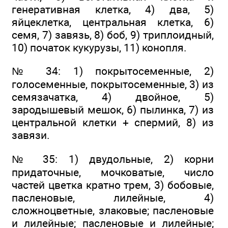
генеративная клетка, 4) два, 5)
яйцеклетка, центральная клетка, 6)
семя, 7) завязь, 8) боб, 9) триплоидный,
10) початок кукурузы, 11) конопля.
№ 34: 1) покрытосеменные, 2)
голосеменные, покрытосеменные, 3) из
семязачатка, 4) двойное, 5)
зародышевый мешок, 6) пылинка, 7) из
центральной клетки + спермий, 8) из
завязи.
№ 35: 1) двудольные, 2) корни
придаточные, мочковатые, число
частей цветка кратно трем, 3) бобовые,
пасленовые, лилейные, 4)
сложноцветные, злаковые; пасленовые
и лилейные; пасленовые и лилейные;