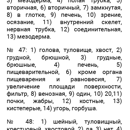
3) мезодерма, 4) полая трубка, 5)
вторичная, 6) вторичный, 7) замкнутая,
8) в глотке, 9) печень, 10) зрение,
осязание, 11) внутренний скелет,
нервная трубка, 12) соединительная,
13) мезодерма.
№ 47: 1) голова, туловище, хвост, 2)
грудной, брюшной, 3) грудные,
брюшные, 4) печень, 5)
пищеварительной, 6) кроме органа
пищеварения и равновесия, 7)
увеличение площади поверхности,
фильтр, 8) венозная, 9) один, 10) 20,11)
почки, жабры, 12) костные, 13)
кистеперые, 14) угорь, горбуша.
№ 48: 1) шейный, туловищный,
крестцовый, хвостовой, 2) да, 3) нет, 4)