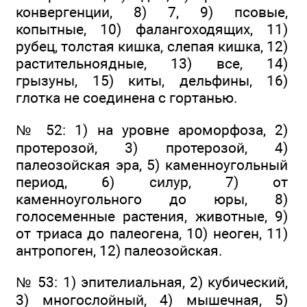
конвергенции, 8) 7, 9) псовые,
копытные, 10) фалангоходящих, 11)
рубец, толстая кишка, слепая кишка, 12)
растительноядные, 13) все, 14)
грызуны, 15) киты, дельфины, 16)
глотка не соединена с гортанью.
№ 52: 1) на уровне ароморфоза, 2)
протерозой, 3) протерозой, 4)
палеозойская эра, 5) каменноугольный
период, 6) силур, 7) от
каменноугольного до юры, 8)
голосеменные растения, животные, 9)
от триаса до палеогена, 10) неоген, 11)
антропоген, 12) палеозойская.
№ 53: 1) эпителиальная, 2) кубический,
3) многослойный, 4) мышечная, 5)