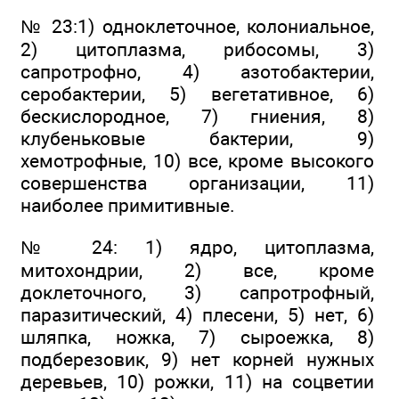
№ 23:1) одноклеточное, колониальное,
2) цитоплазма, рибосомы, 3)
сапротрофно, 4) азотобактерии,
серобактерии, 5) вегетативное, 6)
бескислородное, 7) гниения, 8)
клубеньковые бактерии, 9)
хемотрофные, 10) все, кроме высокого
совершенства организации, 11)
наиболее примитивные.
№ 24: 1) ядро, цитоплазма,
митохондрии, 2) все, кроме
доклеточного, 3) сапротрофный,
паразитический, 4) плесени, 5) нет, 6)
шляпка, ножка, 7) сыроежка, 8)
подберезовик, 9) нет корней нужных
деревьев, 10) рожки, 11) на соцветии