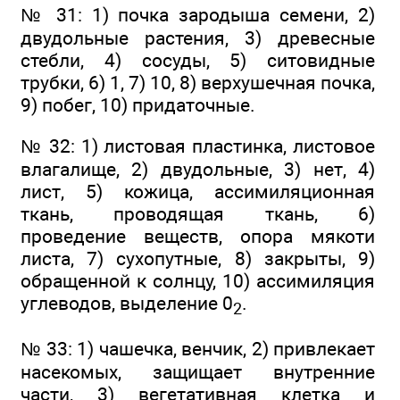
№ 31: 1) почка зародыша семени, 2)
двудольные растения, 3) древесные
стебли, 4) сосуды, 5) ситовидные
трубки, 6) 1, 7) 10, 8) верхушечная почка,
9) побег, 10) придаточные.
№ 32: 1) листовая пластинка, листовое
влагалище, 2) двудольные, 3) нет, 4)
лист, 5) кожица, ассимиляционная
ткань, проводящая ткань, 6)
проведение веществ, опора мякоти
листа, 7) сухопутные, 8) закрыты, 9)
обращенной к солнцу, 10) ассимиляция
углеводов, выделение 0
.
2
№ 33: 1) чашечка, венчик, 2) привлекает
насекомых, защищает внутренние
части, 3) вегетативная клетка и