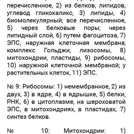
перечисленное, 2) из белков, липидов,
углевод гликокаликс, 3) липиды, 4)
биомолекулярный; все перечисленное,
5) через белковые поры; через
липидный слой, 6) путем фагоцитоза, 7)
ЭПС, наружная клеточная мембрана;
комплекс Гольджи, лизосомы, 8)
митохондрии, пластиды, 9) рибосомы,
10) наружной клеточной мембраной; у
растительных клеток, 11) ЭПС.
№ 9: Рибосомы: 1) немембранное, 2) из
двух, 3) в ядре, 4) в ядрышке, 5) белки,
РНК, 6) в цитоплазме, на шероховатой
ЭПС, в митохондриях, в пластидах, 7)
синтез белков.
№ 10: Митохондрии: 1)