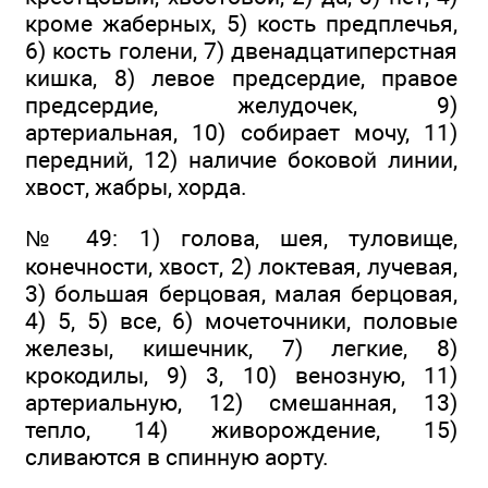
кроме жаберных, 5) кость предплечья,
6) кость голени, 7) двенадцатиперстная
кишка, 8) левое предсердие, правое
предсердие, желудочек, 9)
артериальная, 10) собирает мочу, 11)
передний, 12) наличие боковой линии,
хвост, жабры, хорда.
№ 49: 1) голова, шея, туловище,
конечности, хвост, 2) локтевая, лучевая,
3) большая берцовая, малая берцовая,
4) 5, 5) все, 6) мочеточники, половые
железы, кишечник, 7) легкие, 8)
крокодилы, 9) 3, 10) венозную, 11)
артериальную, 12) смешанная, 13)
тепло, 14) живорождение, 15)
сливаются в спинную аорту.