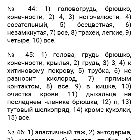
№ 44: 1) головогрудь, брюшко,
конечности, 2) 4, 3) ногочелюсти, 4)
сосательный, 5) бесцветная, 6)
незамкнутая, 7) все, 8) трахеи, легкие, 9)
четыре, 10) все.
№ 45: 1) голова, грудь брюшко,
конечности, крылья, 2) грудь, 3) 3, 4) к
хитиновому покрову, 5) трубка, 6) не
разносит кислород, 7) прямым
контактом, 8) все, 9) в кишке, 10)
очистка крови, 11) дыхальца на
последнем членике брюшка, 12) п, 13)
тутовый шелкопряд, 14) кроме куколки,
15) все.
№ 46: 1) эластичный тяж, 2) энтодерма,