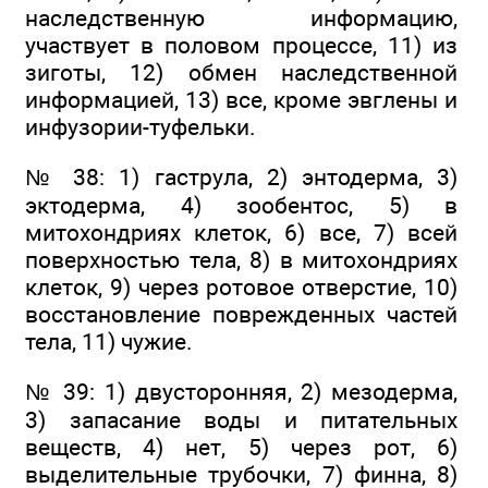
наследственную информацию,
участвует в половом процессе, 11) из
зиготы, 12) обмен наследственной
информацией, 13) все, кроме эвглены и
инфузории-туфельки.
№ 38: 1) гаструла, 2) энтодерма, 3)
эктодерма, 4) зообентос, 5) в
митохондриях клеток, 6) все, 7) всей
поверхностью тела, 8) в митохондриях
клеток, 9) через ротовое отверстие, 10)
восстановление поврежденных частей
тела, 11) чужие.
№ 39: 1) двусторонняя, 2) мезодерма,
3) запасание воды и питательных
веществ, 4) нет, 5) через рот, 6)
выделительные трубочки, 7) финна, 8)