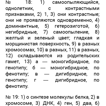
№ 18: 1) самоопыляющийся,
однолетник, с контрастными
признаками, 2) 1, 3) они контрастные;
они не проявляются одновременно, 4)
доминантные, 5) гетерозиготой, 6)
негибридные, 7) самоопыление, 8)
желтый и зеленый цвет; гладкая и
морщинистая поверхность, 9) в разных
хромосомах, 10) в разных, 11) в разных,
12) складываются из родительских
гамет, 13) а — моногибридное, по
генотипу; б — моногибридное, по
фенотипу; в — дигибридное, по
генотипу; г — дигибридное, по
фенотипу.
№ 19: 1) о синтезе молекулы белка, 2) в
хромосоме, 3) ДНК, 4) ген, 5) два, 6)