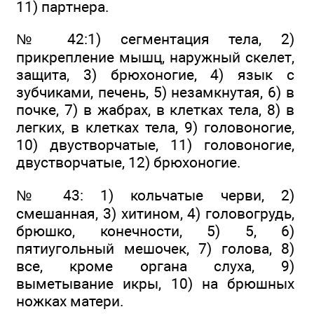
11) партнера.
№ 42:1) сегментация тела, 2)
прикрепление мышц, наружный скелет,
защита, 3) брюхоногие, 4) язык с
зубчиками, печень, 5) незамкнутая, 6) в
почке, 7) в жабрах, в клетках тела, 8) в
легких, в клетках тела, 9) головоногие,
10) двустворчатые, 11) головоногие,
двустворчатые, 12) брюхоногие.
№ 43: 1) кольчатые черви, 2)
смешанная, 3) хитином, 4) головогрудь,
брюшко, конечности, 5) 5, 6)
пятиугольный мешочек, 7) голова, 8)
все, кроме органа слуха, 9)
выметывание икры, 10) на брюшных
ножках матери.