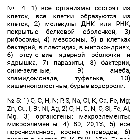
№ 4: 1) все организмы состоят из
клеток, все клетки образуются из
клеток, 2) молекулы ДНК или РНК,
покрытые белковой оболочкой, 3)
рибосомы, 4) мезосомы, 5) в клетках
бактерий, в пластидах, в митохондриях,
6) отсутствие ядерной оболочки и
ядрышка, 7) паразиты, 8) бактерии,
сине-зеленые, 9) амеба,
хламидомонада, туфелька, 10)
кишечнополостные, бурые водоросли.
№ 5: 1) О, С, Н, N; Р, S, Na, Cl, К, Са, Fe, Mg;
Zn, Сu, I, Br, Ni, Ag, 2) O, H, C, N; O, Si, Fe, Al,
Mg, 3) органогены; макроэлементы;
микроэлементы, 4) 80, 20,1%, 5) все
перечисленное, кроме углеводов, 6)