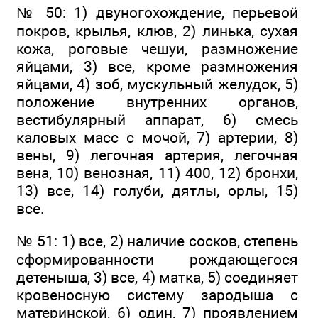
№ 50: 1) двуногохождение, перьевой
покров, крылья, клюв, 2) линька, сухая
кожа, роговые чешуи, размножение
яйцами, 3) все, кроме размножения
яйцами, 4) зоб, мускульный желудок, 5)
положение внутренних органов,
вестибулярный аппарат, 6) смесь
каловых масс с мочой, 7) артерии, 8)
вены, 9) легочная артерия, легочная
вена, 10) венозная, 11) 400, 12) бронхи,
13) все, 14) голуби, дятлы, орлы, 15)
все.
№ 51: 1) все, 2) наличие сосков, степень
сформированности рождающегося
детеныша, 3) все, 4) матка, 5) соединяет
кровеносную систему зародыша с
материнской, 6) один, 7) проявлением