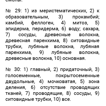
№ 29: 1) из меристематических, 2) к
образовательным, 3) прокамбий;
камбий, феллоген, 4) митоз, 5)
эпидерма, перидерма, 6) воду; сахара,
7) сосуды, древесные волокна,
древесная паренхима, 8) ситовидные
трубки, лубяные волокна, лубяная
паренхима, 9) лубяные волокна,
древесные волокна, 10) основная.
№ 30: 1) главный, 2) придаточный, 3)
голосеменные, покрытосеменные
двудольные, 4) мочковатая, 5) зона
деления, 6) отсутствие проводящих
тканей, 7) проводящие, 8) сосуды, 9)
ситовидные трубки, 10) все.