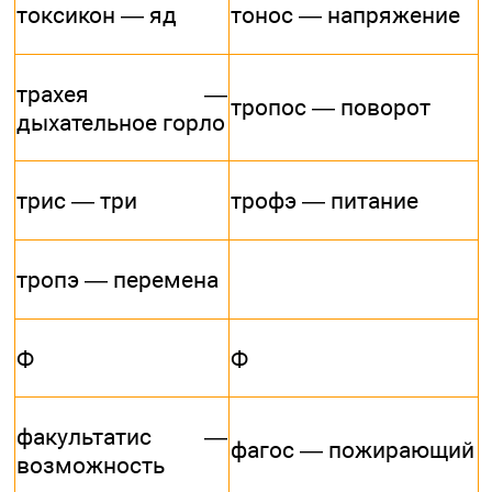
токсикон — яд
тонос — напряжение
трахея —
тропос — поворот
дыхательное горло
трис — три
трофэ — питание
тропэ — перемена
Ф
Ф
факультатис —
фагос — пожирающий
возможность