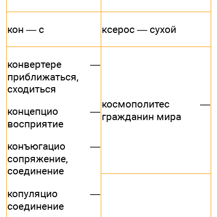
кон — с
ксерос — сухой
конвертере —
приближаться,
сходиться
космополитес —
концепцио —
гражданин мира
восприятие
конъюгацио —
сопряжение,
соединение
копуляцио —
соединение