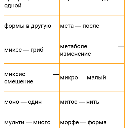
одной
формы в другую
мета — после
метаболе —
микес — гриб
изменение
миксис —
микро — малый
смешение
моно — один
митос — нить
мульти — много
морфе — форма