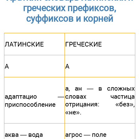
греческих префиксов,
суффиксов и корней
ЛАТИНСКИЕ
ГРЕЧЕСКИЕ
А
А
а, ан — в сложных
адаптацио —
словах частица
отрицания: «без»,
приспособление
«не».
аква — вода
агрос — поле