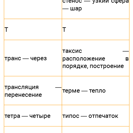
стенос — узкий сфера
— шар
Т
Т
таксис —
транс — через
расположение в
порядке, построение
трансляция —
терме — тепло
перенесение
тетра — четыре
типос — отпечаток