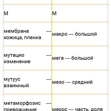
М
М
мембрана —
макро — большой
кожица, пленка
мутацио —
мега — большой
изменение
мутуус —
мезо — средний
взаимный
метаморфозис —
мерос — часть, доля
превращение