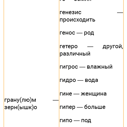
генезис —
происходить
генос — род
гетеро — другой,
различный
гигрос — влажный
гидро — вода
гине — женщина
грану(лю)м —
гипер — больше
зерн(ышк)о
гипо — под