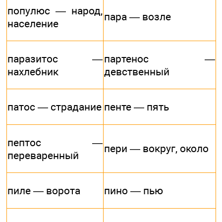
популюс — народ,
пара — возле
население
паразитос —
партенос —
нахлебник
девственный
патос — страдание
пенте — пять
пептос —
пери — вокруг, около
переваренный
пиле — ворота
пино — пью