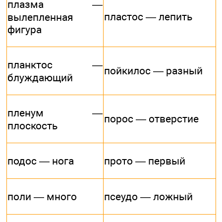
плазма —
пластос — лепить
вылепленная
фигура
планктос —
пойкилос — разный
блуждающий
пленум —
порос — отверстие
плоскость
подос — нога
прото — первый
поли — много
псеудо — ложный