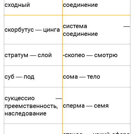
сходный
соединение
система —
скорбутус — цинга
соединение
стратум — слой
-скопео — смотрю
суб — под
сома — тело
сукцессио —
сперма — семя
преемственность,
наследование