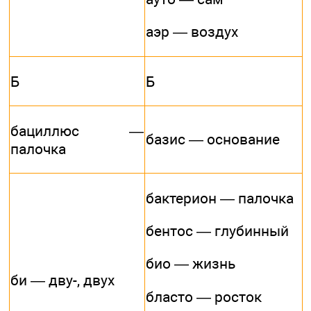
аэр — воздух
Б
Б
бациллюс —
базис — основание
палочка
бактерион — палочка
бентос — глубинный
био — жизнь
би — дву-, двух
бласто — росток