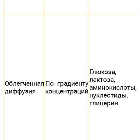
Глюкоза,
лактоза,
Облегченная
По градиенту
аминокислоты,
диффузия
концентраций
нуклеотиды,
глицерин