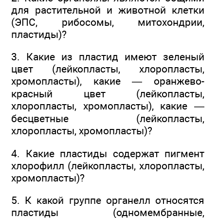
для растительной и животной клетки
(ЭПС, рибосомы, митохондрии,
пластиды)?
3. Какие из пластид имеют зеленый
цвет (лейкопласты, хлоропласты,
хромопласты), какие — оранжево-
красный цвет (лейкопласты,
хлоропласты, хромопласты), какие —
бесцветные (лейкопласты,
хлоропласты, хромопласты)?
4. Какие пластиды содержат пигмент
хлорофилл (лейкопласты, хлоропласты,
хромопласты)?
5. К какой группе органелл относятся
пластиды (одномембранные,