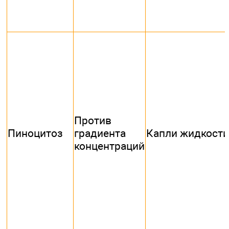
Против
Пиноцитоз
градиента
Капли жидкости
концентраций