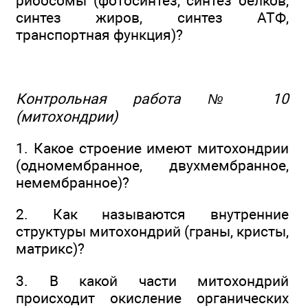
рибосомы (фотосинтез, синтез белков,
синтез жиров, синтез АТФ,
транспортная функция)?
Контрольная работа № 10
(митохондрии)
1. Какое строение имеют митохондрии
(одномембранное, двухмембранное,
немембранное)?
2. Как называются внутренние
структуры митохондрий (граны, кристы,
матрикс)?
3. В какой части митохондрий
происходит окисление органических