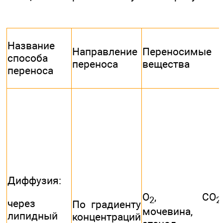
Название
Направление
Переносимые
способа
переноса
вещества
переноса
Диффузия:
O
, СO
,
2
2
через
По градиенту
мочевина,
липидный
концентраций