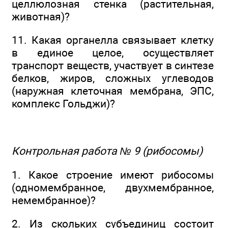
целлюлозная стенка (растительная,
животная)?
11. Какая органелла связывает клетку
в единое целое, осуществляет
транспорт веществ, участвует в синтезе
белков, жиров, сложных углеводов
(наружная клеточная мембрана, ЭПС,
комплекс Гольджи)?
Контрольная работа № 9 (рибосомы)
1. Какое строение имеют рибосомы
(одномембранное, двухмембранное,
немембранное)?
2. Из скольких субъединиц состоит