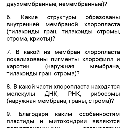
двухмембранные, немембранные)?
6. Какие структуры образованы
внутренней мембраной хлоропласта
(тилакоиды гран, тилакоиды стромы,
строма, кристы)?
7. В какой из мембран хлоропласта
локализованы пигменты хлорофилл и
каротин (наружная мембрана,
тилакоиды гран, строма)?
8. В какой части хлоропласта находятся
молекулы ДНК, РНК, рибосомы
(наружная мембрана, граны, строма)?
9. Благодаря каким особенностям
пластиды и митохондрии являются