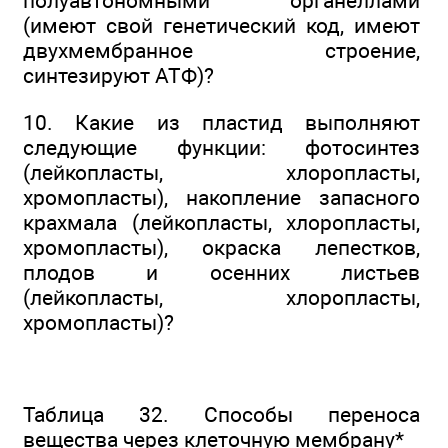
полуавтономными органеллами
(имеют свой генетический код, имеют
двухмембранное строение,
синтезируют АТФ)?
10. Какие из пластид выполняют
следующие функции: фотосинтез
(лейкопласты, хлоропласты,
хромопласты), накопление запасного
крахмала (лейкопласты, хлоропласты,
хромопласты), окраска лепестков,
плодов и осенних листьев
(лейкопласты, хлоропласты,
хромопласты)?
Таблица 32. Способы переноса
вещества через клеточную мембрану*