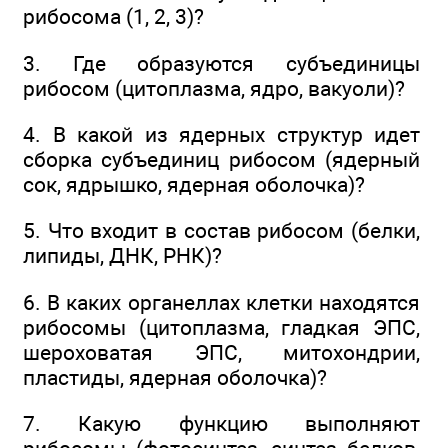
рибосома (1, 2, 3)?
3. Где образуются субъединицы
рибосом (цитоплазма, ядро, вакуоли)?
4. В какой из ядерных структур идет
сборка субъединиц рибосом (ядерный
сок, ядрышко, ядерная оболочка)?
5. Что входит в состав рибосом (белки,
липиды, ДНК, РНК)?
6. В каких органеллах клетки находятся
рибосомы (цитоплазма, гладкая ЭПС,
шероховатая ЭПС, митохондрии,
пластиды, ядерная оболочка)?
7. Какую функцию выполняют