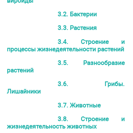
вироиды
3.2. Бактерии
3.3. Растения
3.4. Строение и
процессы жизнедеятельности растений
3.5. Разнообразие
растений
3.6. Грибы.
Лишайники
3.7. Животные
3.8. Строение и
жизнедеятельность животных