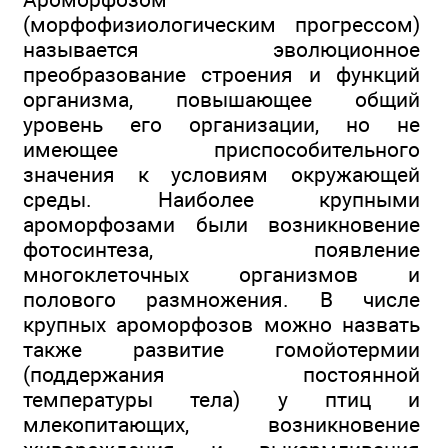
(морфофизиологическим прогрессом)
называется эволюционное
преобразование строения и функций
организма, повышающее общий
уровень его организации, но не
имеющее приспособительного
значения к условиям окружающей
среды. Наиболее крупными
ароморфозами были возникновение
фотосинтеза, появление
многоклеточных организмов и
полового размножения. В числе
крупных ароморфозов можно назвать
также развитие гомойотермии
(поддержания постоянной
температуры тела) у птиц и
млекопитающих, возникновение