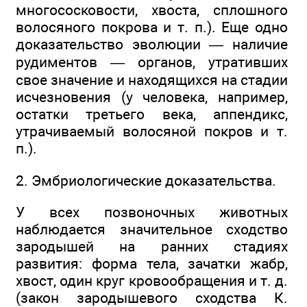
многососковости, хвоста, сплошного
волосяного покрова и т. п.). Еще одно
доказательство эволюции — наличие
рудиментов — органов, утративших
свое значение и находящихся на стадии
исчезновения (у человека, например,
остатки третьего века, аппендикс,
утрачиваемый волосяной покров и т.
п.).
2. Эмбриологические доказательства.
У всех позвоночных животных
наблюдается значительное сходство
зародышей на ранних стадиях
развития: форма тела, зачатки жабр,
хвост, один круг кровообращения и т. д.
(закон зародышевого сходства К.