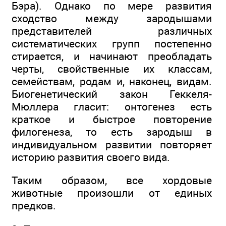
Бэра). Однако по мере развития
сходство между зародышами
представителей различных
систематических групп постепенно
стирается, и начинают преобладать
черты, свойственные их классам,
семействам, родам и, наконец, видам.
Биогенетический закон Геккеля-
Мюллера гласит: онтогенез есть
краткое и быстрое повторение
филогенеза, то есть зародыш в
индивидуальном развитии повторяет
историю развития своего вида.
Таким образом, все хордовые
животные произошли от единых
предков.