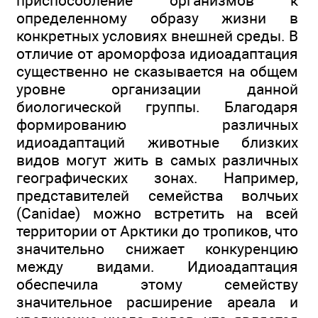
приспособление организмов к
определенному образу жизни в
конкретных условиях внешней среды. В
отличие от ароморфоза идиоадаптация
существенно не сказывается на общем
уровне организации данной
биологической группы. Благодаря
формированию различных
идиоадаптаций животные близких
видов могут жить в самых различных
географических зонах. Например,
представителей семейства волчьих
(Canidae) можно встретить на всей
территории от Арктики до тропиков, что
значительно снижает конкуренцию
между видами. Идиоадаптация
обеспечила этому семейству
значительное расширение ареала и