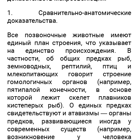
1. Сравнительно-анатомические
доказательства.
Все позвоночные животные имеют
единый план строения, что указывает
на единство происхождения. В
частности, об общих предках рыб,
земноводных, рептилий, птиц и
млекопитающих говорит строение
гомологичных органов (например,
пятипалой конечности, в основе
которой лежит скелет плавников
кистеперых рыб). О единых предках
свидетельствуют и атавизмы — органы
предков, развивающиеся иногда у
современных существ (например,
возникновение у человека