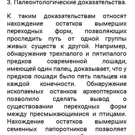
3. Палеонтологические доказательства.
К таким доказательствам относят
нахождение остатков вымерших
переходных форм, позволяющих
проследить путь от одной группы
живых существ к другой. Например,
обнаружение трехпалого и пятипалого
предков современной лошади,
имеющей один палец, доказывает, что у
предков лошади было пять пальцев на
каждой конечности. Обнаружение
ископаемых останков археоптерикса
позволило сделать вывод о
существовании переходных форм
между пресмыкающимися и птицами.
Нахождение остатков вымерших
семенных папоротников позволяет