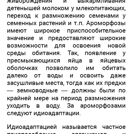
живорождения и выкармливания
детенышей молоком у млекопитающих,
переход к размножению семенами у
семенных растений и т.п. Ароморфозы
имеют широкое приспособительное
значение и предоставляют широкие
возможности для освоения новой
среды обитания. Так, появление у
пресмыкающихся яйца в яйцевых
оболочках позволило им обитать
далеко от воды и освоить даже
засушливые места, тогда как их предки
— земноводные — должны были по
крайней мере на период размножения
уходить в воду. За ароморфозами
следуют идиоадаптации.
Идиоадаптацией называется частное