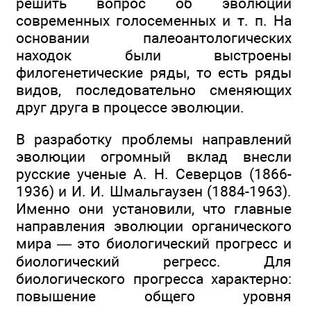
решить вопрос об эволюции
современных голосеменных и т. п. На
основании палеоантологических
находок были выстроены
филогенетические ряды, то есть ряды
видов, последовательно сменяющих
друг друга в процессе эволюции.
В разработку проблемы направлений
эволюции огромный вклад внесли
русские ученые А. Н. Северцов (1866-
1936) и И. И. Шмальгаузен (1884-1963).
Именно они установили, что главные
направления эволюции органического
мира — это биологический прогресс и
биологический регресс. Для
биологического прогресса характерно:
повышение общего уровня