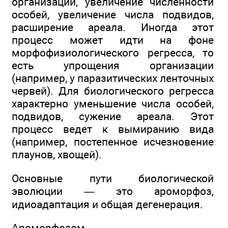
организации, увеличение численности
особей, увеличение числа подвидов,
расширение ареала. Иногда этот
процесс может идти на фоне
морфофизиологического регресса, то
есть упрощения организации
(например, у паразитических ленточных
червей). Для биологического регресса
характерно уменьшение числа особей,
подвидов, сужение ареала. Этот
процесс ведет к вымиранию вида
(например, постепенное исчезновение
плаунов, хвощей).
Основные пути биологической
эволюции — это ароморфоз,
идиоадаптация и общая дегенерация.
Ароморфозом