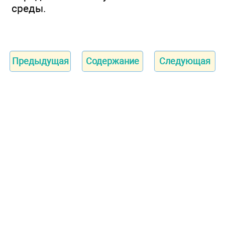
среды.
Предыдущая
Содержание
Следующая