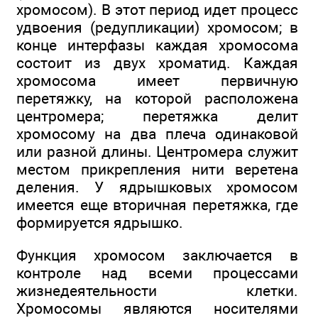
хромосом). В этот период идет процесс
удвоения (редупликации) хромосом; в
конце интерфазы каждая хромосома
состоит из двух хроматид. Каждая
хромосома имеет первичную
перетяжку, на которой расположена
центромера; перетяжка делит
хромосому на два плеча одинаковой
или разной длины. Центромера служит
местом прикрепления нити веретена
деления. У ядрышковых хромосом
имеется еще вторичная перетяжка, где
формируется ядрышко.
Функция хромосом заключается в
контроле над всеми процессами
жизнедеятельности клетки.
Хромосомы являются носителями