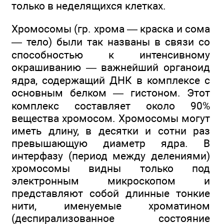
только в неделящихся клетках.
Хромосомы (гр. хрома — краска и сома
— тело) были так названы в связи со
способностью к интенсивному
окрашиванию — важнейший органоид
ядра, содержащий ДНК в комплексе с
основным белком — гистоном. Этот
комплекс составляет около 90%
вещества хромосом. Хромосомы могут
иметь длину, в десятки и сотни раз
превышающую диаметр ядра. В
интерфазу (период между делениями)
хромосомы видны только под
электронным микроскопом и
представляют собой длинные тонкие
нити, именуемые хроматином
(деспирализованное состояние