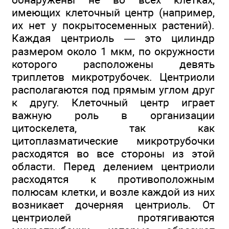
имеющих клеточный центр (например,
их нет у покрытосеменных растений).
Каждая центриоль — это цилиндр
размером около 1 мкм, по окружности
которого расположены девять
триплетов микротрубочек. Центриоли
располагаются под прямым углом друг
к другу. Клеточный центр играет
важную роль в организации
цитоскелета, так как
цитоплазматические микротрубочки
расходятся во все стороны из этой
области. Перед делением центриоли
расходятся к противоположным
полюсам клетки, и возле каждой из них
возникает дочерняя центриоль. От
центриолей протягиваются