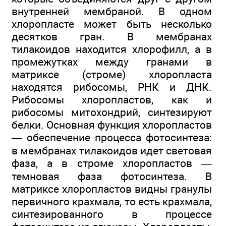
внутренней мембраной. В одном
хлоропласте может быть несколько
десятков гран. В мембранах
тилакоидов находится хлорофилл, а в
промежутках между гранами в
матриксе (строме) хлоропласта
находятся рибосомы, РНК и ДНК.
Рибосомы хлоропластов, как и
рибосомы митохондрий, синтезируют
белки. Основная функция хлоропластов
— обеспечение процесса фотосинтеза:
в мембранах тилакоидов идет световая
фаза, а в строме хлоропластов —
темновая фаза фотосинтеза. В
матриксе хлоропластов видны гранулы
первичного крахмала, то есть крахмала,
синтезированного в процессе