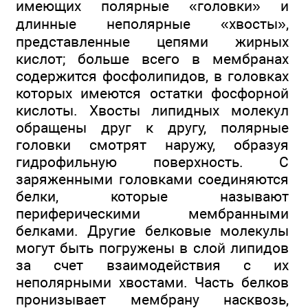
имеющих полярные «головки» и
длинные неполярные «хвосты»,
представленные цепями жирных
кислот; больше всего в мембранах
содержится фосфолипидов, в головках
которых имеются остатки фосфорной
кислоты. Хвосты липидных молекул
обращены друг к другу, полярные
головки смотрят наружу, образуя
гидрофильную поверхность. С
заряженными головками соединяются
белки, которые называют
периферическими мембранными
белками. Другие белковые молекулы
могут быть погружены в слой липидов
за счет взаимодействия с их
неполярными хвостами. Часть белков
пронизывает мембрану насквозь,