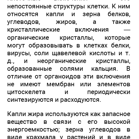
непостоянные структуры клетки. К ним
относятся капли и зерна белков,
углеводов, жиров, а также
кристаллические включения —
органические кристаллы, которые
могут образовывать в клетках белки,
вирусы, соли щавелевой кислоты и т.
д., и неорганические кристаллы,
образованные солями кальция. В
отличие от органоидов эти включения
не имеют мембран или элементов
цитоскелета и периодически
синтезируются и расходуются.
Капли жира используются как запасное
вещество в связи с его высокой
энергоемкостью; зерна углеводов в
виде крахмала у растений и в виде