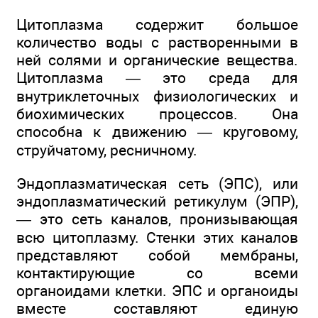
Цитоплазма содержит большое
количество воды с растворенными в
ней солями и органические вещества.
Цитоплазма — это среда для
внутриклеточных физиологических и
биохимических процессов. Она
способна к движению — круговому,
струйчатому, ресничному.
Эндоплазматическая сеть (ЭПС), или
эндоплазматический ретикулум (ЭПР),
— это сеть каналов, пронизывающая
всю цитоплазму. Стенки этих каналов
представляют собой мембраны,
контактирующие со всеми
органоидами клетки. ЭПС и органоиды
вместе составляют единую