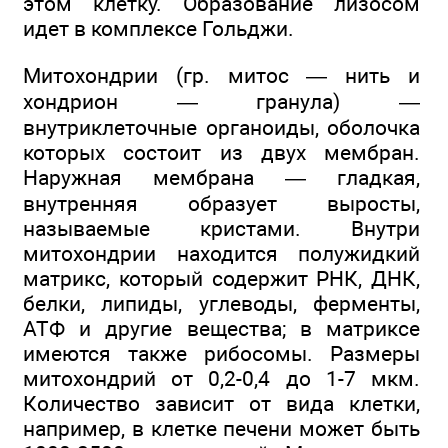
этом клетку. Образование лизосом
идет в комплексе Гольджи.
Митохондрии (гр. митос — нить и
хондрион — гранула) —
внутриклеточные органоиды, оболочка
которых состоит из двух мембран.
Наружная мембрана — гладкая,
внутренняя образует выросты,
называемые кристами. Внутри
митохондрии находится полужидкий
матрикс, который содержит РНК, ДНК,
белки, липиды, углеводы, ферменты,
АТФ и другие вещества; в матриксе
имеются также рибосомы. Размеры
митохондрий от 0,2-0,4 до 1-7 мкм.
Количество зависит от вида клетки,
например, в клетке печени может быть