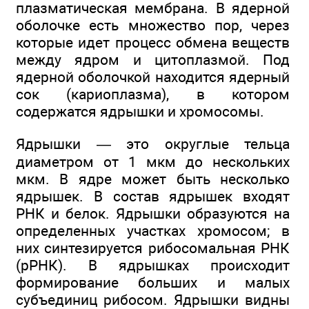
плазматическая мембрана. В ядерной
оболочке есть множество пор, через
которые идет процесс обмена веществ
между ядром и цитоплазмой. Под
ядерной оболочкой находится ядерный
сок (кариоплазма), в котором
содержатся ядрышки и хромосомы.
Ядрышки — это округлые тельца
диаметром от 1 мкм до нескольких
мкм. В ядре может быть несколько
ядрышек. В состав ядрышек входят
РНК и белок. Ядрышки образуются на
определенных участках хромосом; в
них синтезируется рибосомальная РНК
(рРНК). В ядрышках происходит
формирование больших и малых
субъединиц рибосом. Ядрышки видны