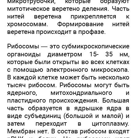
микротрубочки, которые образуют
митотическое веретено деления. Часть
нитей веретена прикрепляется к
хромосомам. Формирование нитей
веретена происходит в профазе.
Рибосомы — это субмикроскопические
органоиды диаметром 15- 35 нм,
которые были открыты во всех клетках
с помощью электронного микроскопа.
В каждой клетке может быть несколько
тысяч рибосом. Рибосомы могут быть
ядерного, митохондриального и
пластидного происхождения. Большая
часть образуется в ядрышке ядра в
виде субъединиц (большой и малой) и
затем переходит в цитоплазму.
Мембран нет. В состав рибосом входят