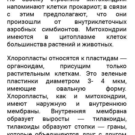
напоминают клетки прокариот; в связи
с этим предполагают, что они
произошли от внутриклеточных
аэробных симбионтов. Митохондрии
имеются в цитоплазме клеток
большинства растений и животных.
Хлоропласты относятся к пластидам —
органоидам, присущим только
растительным клеткам. Это зеленые
пластинки диаметром 3- 4 мкм,
имеющие овальную форму.
Хлоропласты, как и митохондрии,
имеют наружную и внутреннюю
мембраны. Внутренняя мембрана
образует выросты — тилакоиды,
тилакоиды образуют стопки — граны,
которые объединяются друг с другом