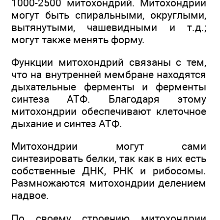
1000-2500 митохондрий. Митохондрии
могут быть спиральными, округлыми,
вытянутыми, чашевидными и т.д.;
могут также менять форму.
Функции митохондрий связаны с тем,
что на внутренней мембране находятся
дыхательные ферменты и ферменты
синтеза АТФ. Благодаря этому
митохондрии обеспечивают клеточное
дыхание и синтез АТФ.
Митохондрии могут сами
синтезировать белки, так как в них есть
собственные ДНК, РНК и рибосомы.
Размножаются митохондрии делением
надвое.
По своему строению митохондрии