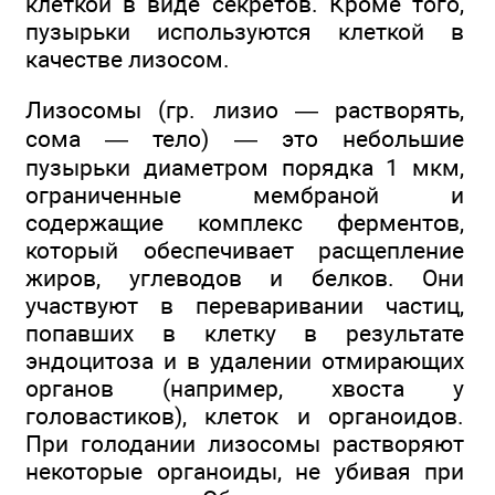
клеткой в виде секретов. Кроме того,
пузырьки используются клеткой в
качестве лизосом.
Лизосомы (гр. лизио — растворять,
сома — тело) — это небольшие
пузырьки диаметром порядка 1 мкм,
ограниченные мембраной и
содержащие комплекс ферментов,
который обеспечивает расщепление
жиров, углеводов и белков. Они
участвуют в переваривании частиц,
попавших в клетку в результате
эндоцитоза и в удалении отмирающих
органов (например, хвоста у
головастиков), клеток и органоидов.
При голодании лизосомы растворяют
некоторые органоиды, не убивая при