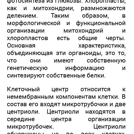
фотосинтеза из глюкозы. Хлоропласты,
как и митохондрии, размножаются
делением. Таким образом, в
морфологической и функциональной
организации митохондрий и
хлоропластов есть общие черты.
Основная характеристика,
объединяющая эти органоиды, это то,
что они имеют собственную
генетическую информацию и
синтезируют собственные белки.
Клеточный центр относится к
немембранным компонентам клетки. В
состав его входят микротрубочки и две
центриоли. Центриоли находятся в
середине центра организации
микротрубочек. Центриоли
обнаружены не во всех клетках,