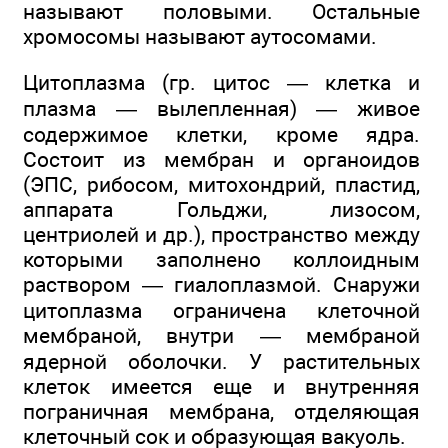
называют половыми. Остальные
хромосомы называют аутосомами.
Цитоплазма (гр. цитос — клетка и
плазма — вылепленная) — живое
содержимое клетки, кроме ядра.
Состоит из мембран и органоидов
(ЭПС, рибосом, митохондрий, пластид,
аппарата Гольджи, лизосом,
центриолей и др.), пространство между
которыми заполнено коллоидным
раствором — гиалоплазмой. Снаружи
цитоплазма ограничена клеточной
мембраной, внутри — мембраной
ядерной оболочки. У растительных
клеток имеется еще и внутренняя
пограничная мембрана, отделяющая
клеточный сок и образующая вакуоль.