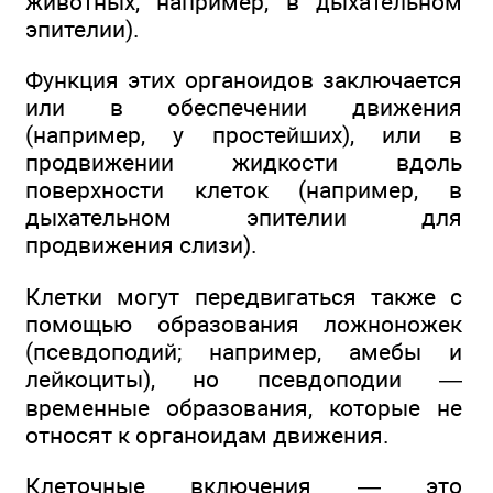
животных, например, в дыхательном
эпителии).
Функция этих органоидов заключается
или в обеспечении движения
(например, у простейших), или в
продвижении жидкости вдоль
поверхности клеток (например, в
дыхательном эпителии для
продвижения слизи).
Клетки могут передвигаться также с
помощью образования ложноножек
(псевдоподий; например, амебы и
лейкоциты), но псевдоподии —
временные образования, которые не
относят к органоидам движения.
Клеточные включения — это