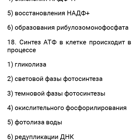
5) восстановления НАДФ+
6) образования рибулозомонофосфата
18. Синтез АТФ в клетке происходит в
процессе
1) гликолиза
2) световой фазы фотосинтеза
3) темновой фазы фотосинтезы
4) окислительного фосфорилирования
5) фотолиза воды
6) редупликации ДНК