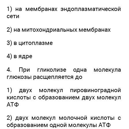
1) на мембранах эндоплазматической
сети
2) на митохондриальных мембранах
3) в цитоплазме
4) в ядре
4. При гликолизе одна молекула
глюкозы расщепляется до
1) двух молекул пировиноградной
кислоты с образованием двух молекул
АТФ
2) двух молекул молочной кислоты с
образованием одной молекулы АТФ