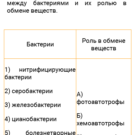
между бактериями и их ролью в
обмене веществ.
Роль в обмене
Бактерии
веществ
1) нитрифицирующие
бактерии
2) серобактерии
A)
фотоавтотрофы
3) железобактерии
Б)
4) цианобактерии
хемоавтотрофы
5) болезнетворные