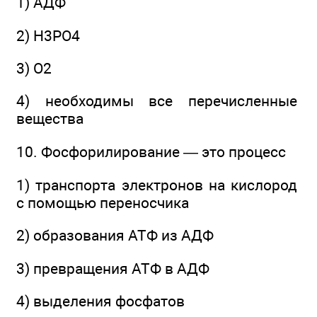
1) АДФ
2) Н3РО4
3) О2
4) необходимы все перечисленные
вещества
10. Фосфорилирование — это процесс
1) транспорта электронов на кислород
с помощью переносчика
2) образования АТФ из АДФ
3) превращения АТФ в АДФ
4) выделения фосфатов