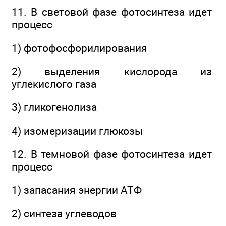
11. В световой фазе фотосинтеза идет
процесс
1) фотофосфорилирования
2) выделения кислорода из
углекислого газа
3) гликогенолиза
4) изомеризации глюкозы
12. В темновой фазе фотосинтеза идет
процесс
1) запасания энергии АТФ
2) синтеза углеводов