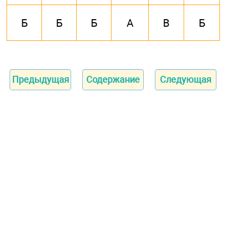
Б
Б
Б
А
В
Б
Предыдущая
Содержание
Следующая