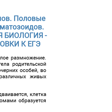
мов. Половые
рматозоидов.
АЯ БИОЛОГИЯ -
ОВКИ К ЕГЭ
лое размножение.
ела родительской
черних особей, во
 различных живых
ваивается, клетка
омами образуется