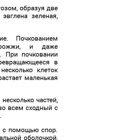
озом, образуя две
 эвглена зеленая,
ие. Почкованием
дрожжи, и даже
. При почковании
превращающееся в
несколько клеток
растает маленькая
несколько частей,
во всем сходный с
.
 с помощью спор.
альной оболочкой,