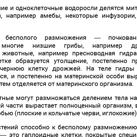
ие и одноклеточные водоросли делятся мит
, например амебы, некоторые инфузории,
 бесполого размножения — почкован
 многие низшие грибы, например 
 животные, например пресноводная гидра
тке образуется утолщение, постепенно 
чернюю клетку дрожжей. На теле гидры 
ся, и постепенно на материнской особи вы
атем отделяется от материнского организма.
ные могут размножаться делением тела на 
й части вырастает полноценный организм, 
бью (плоские и кольчатые черви, иглокожие)
стений способно к бесполому размножению
— это гаплоидные клетки, покрытые специ