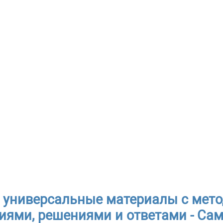
 универсальные материалы с мет
иями, решениями и ответами - Са