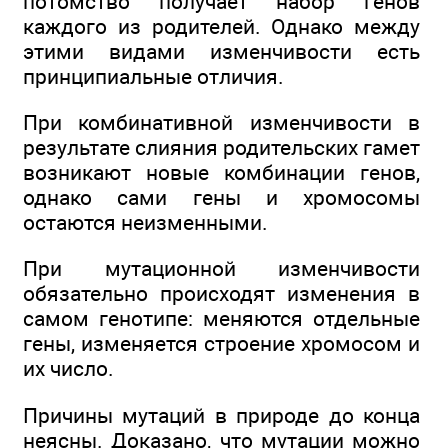
потомство получает набор генов
каждого из родителей. Однако между
этими видами изменчивости есть
принципиальные отличия.
При комбинативной изменчивости в
результате слияния родительских гамет
возникают новые комбинации генов,
однако сами гены и хромосомы
остаются неизменными.
При мутационной изменчивости
обязательно происходят изменения в
самом генотипе: меняются отдельные
гены, изменяется строение хромосом и
их число.
Причины мутаций в природе до конца
неясны. Доказано, что мутации можно