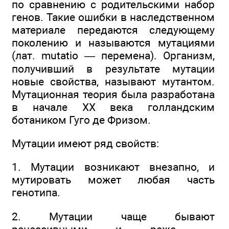
по сравнению с родительскими набор
генов. Такие ошибки в наследственном
материале передаются следующему
поколению и называются мутациями
(лат. mutatio — перемена). Организм,
получивший в результате мутации
новые свойства, называют мутантом.
Мутационная теория была разработана
в начале XX века голландским
ботаником Гуго де Фризом.
Мутации имеют ряд свойств:
1. Мутации возникают внезапно, и
мутировать может любая часть
генотипа.
2. Мутации чаще бывают