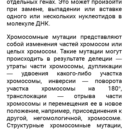
отдельных генах. Это может произойти
при замене, выпадении или вставке
одного или нескольких нуклеотидов в
молекуле ДНК.
Хромосомные мутации представляют
собой изменения частей хромосом или
целых хромосом. Такие мутации могут
происходить в результате делеции —
утраты части хромосомы, дупликации
— удвоения какого-либо участка
хромосомы, инверсии — поворота
участка хромосомы на 180°,
транслокации — отрыва части
хромосомы и перемещения ее в новое
положение, например, присоединения к
другой, негомологичной, хромосоме.
Структурные хромосомные мутации,