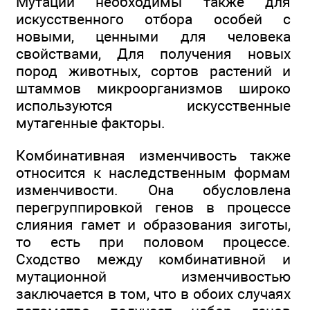
Мутации необходимы также для
искусственного отбора особей с
новыми, ценными для человека
свойствами, Для получения новых
пород животных, сортов растений и
штаммов микроорганизмов широко
используются искусственные
мутагенные факторы.
Комбинативная изменчивость также
относится к наследственным формам
изменчивости. Она обусловлена
перегруппировкой генов в процессе
слияния гамет и образования зиготы,
то есть при половом процессе.
Сходство между комбинативной и
мутационной изменчивостью
заключается в том, что в обоих случаях