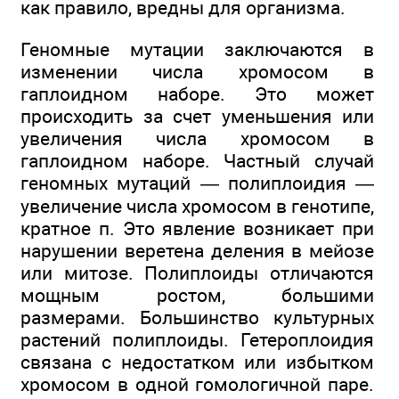
как правило, вредны для организма.
Геномные мутации заключаются в
изменении числа хромосом в
гаплоидном наборе. Это может
происходить за счет уменьшения или
увеличения числа хромосом в
гаплоидном наборе. Частный случай
геномных мутаций — полиплоидия —
увеличение числа хромосом в генотипе,
кратное п. Это явление возникает при
нарушении веретена деления в мейозе
или митозе. Полиплоиды отличаются
мощным ростом, большими
размерами. Большинство культурных
растений полиплоиды. Гетероплоидия
связана с недостатком или избытком
хромосом в одной гомологичной паре.