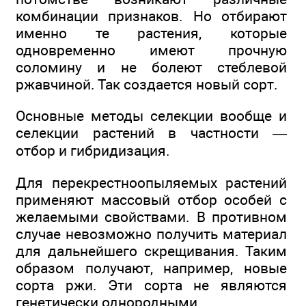
комбинации признаков. Но отбирают
именно те растения, которые
одновременно имеют прочную
соломину и не болеют стеблевой
ржавчиной. Так создается новый сорт.
Основные методы селекции вообще и
селекции растений в частности —
отбор и гибридизация.
Для перекрестноопыляемых растений
применяют массовый отбор особей с
желаемыми свойствами. В противном
случае невозможно получить материал
для дальнейшего скрещивания. Таким
образом получают, например, новые
сорта ржи. Эти сорта не являются
генетически однородными.