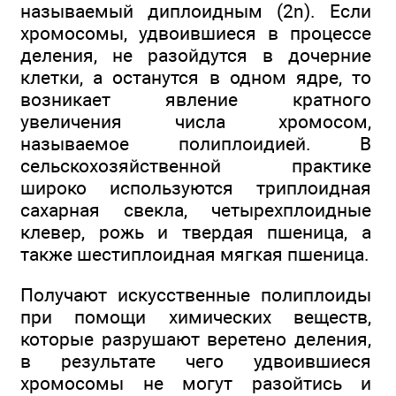
называемый диплоидным (2n). Если
хромосомы, удвоившиеся в процессе
деления, не разойдутся в дочерние
клетки, а останутся в одном ядре, то
возникает явление кратного
увеличения числа хромосом,
называемое полиплоидией. В
сельскохозяйственной практике
широко используются триплоидная
сахарная свекла, четырехплоидные
клевер, рожь и твердая пшеница, а
также шестиплоидная мягкая пшеница.
Получают искусственные полиплоиды
при помощи химических веществ,
которые разрушают веретено деления,
в результате чего удвоившиеся
хромосомы не могут разойтись и