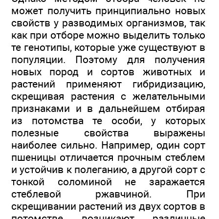
может получить принципиально новых
свойств у разводимых организмов, так
как при отборе можно выделить только
те генотипы, которые уже существуют в
популяции. Поэтому для получения
новых пород и сортов животных и
растений применяют гибридизацию,
скрещивая растения с желательными
признаками и в дальнейшем отбирая
из потомства те особи, у которых
полезные свойства выражены
наиболее сильно. Например, один сорт
пшеницы отличается прочным стеблем
и устойчив к полеганию, а другой сорт с
тонкой соломиной не заражается
стеблевой ржавчиной. При
скрещивании растений из двух сортов в
потомстве возникают различные