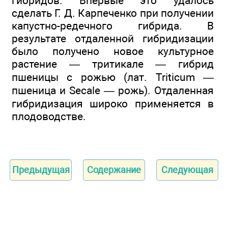
гибридов. Впервые это удалось
сделать Г. Д. Карпеченко при получении
капустно-редечного гибрида. В
результате отдаленной гибридизации
было получено новое культурное
растение — тритикале — гибрид
пшеницы с рожью (лат. Triticum —
пшеница и Secale — рожь). Отдаленная
гибридизация широко применяется в
плодоводстве.
Предыдущая
Содержание
Следующая