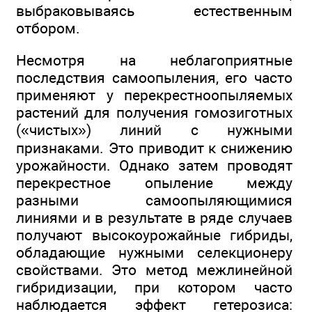
выбраковываясь естественным
отбором.
Несмотря на неблагоприятные
последствия самоопыления, его часто
применяют у перекрестноопыляемых
растений для получения гомозиготных
(«чистых») линий с нужными
признаками. Это приводит к снижению
урожайности. Однако затем проводят
перекрестное опыление между
разными самоопыляющимися
линиями и в результате в ряде случаев
получают высокоурожайные гибриды,
обладающие нужными селекционеру
свойствами. Это метод межлинейной
гибридизации, при котором часто
наблюдается эффект гетерозиса: