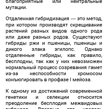
благоприятные или нейтральные
мутации.
Отдаленная гибридизация — это метод,
при котором производят скрещивание
растений разных видов одного рода
или даже разных родов. Существуют
гибриды ржи и пшеницы, пшеницы и
дикого злака эгилопс. Однако
отдаленные гибриды, как правило,
бесплодны, так как у них невозможен
нормальный процесс созревания гамет
из-за неспособности хромосом
конъюгировать в профазе I мейоза.
К одному из достижений современной
генетики и селекции относится
преодоление бесплодия межвидовых