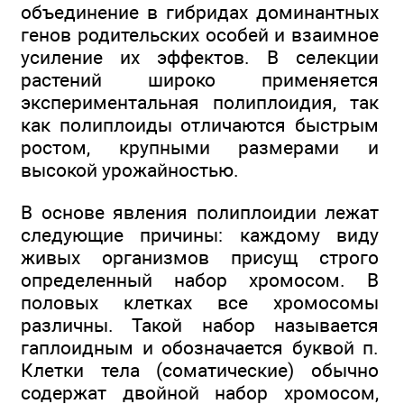
объединение в гибридах доминантных
генов родительских особей и взаимное
усиление их эффектов. В селекции
растений широко применяется
экспериментальная полиплоидия, так
как полиплоиды отличаются быстрым
ростом, крупными размерами и
высокой урожайностью.
В основе явления полиплоидии лежат
следующие причины: каждому виду
живых организмов присущ строго
определенный набор хромосом. В
половых клетках все хромосомы
различны. Такой набор называется
гаплоидным и обозначается буквой п.
Клетки тела (соматические) обычно
содержат двойной набор хромосом,