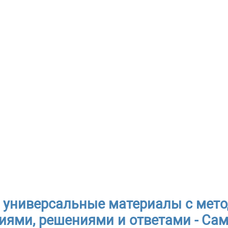
 универсальные материалы с мет
иями, решениями и ответами - Са