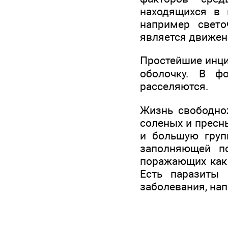
находящихся в 
например свето
является движени
Простейшие инци
оболочку. В ф
расселяются.
Жизнь свободно
соленых и пресны
и большую груп
заполняющей по
поражающих как 
Есть паразиты 
заболевания, нап