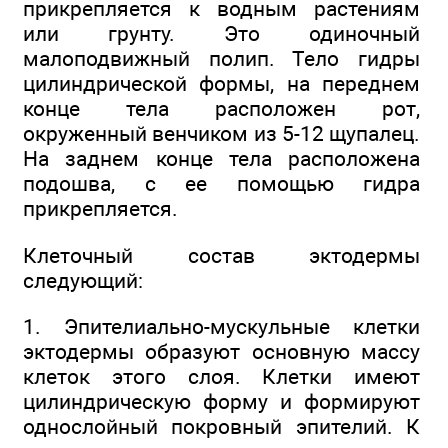
прикрепляется к водным растениям
или грунту. Это одиночный
малоподвижный полип. Тело гидры
цилиндрической формы, на переднем
конце тела расположен рот,
окруженный венчиком из 5-12 щупалец.
На заднем конце тела расположена
подошва, с ее помощью гидра
прикрепляется.
Клеточный состав эктодермы
следующий:
1. Эпителиально-мускульные клетки
эктодермы образуют основную массу
клеток этого слоя. Клетки имеют
цилиндрическую форму и формируют
однослойный покровный эпителий. К