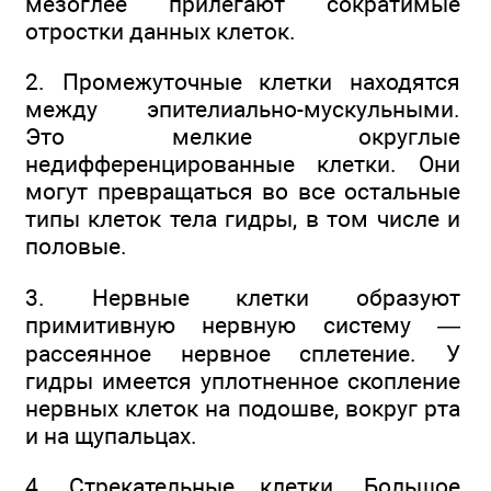
мезоглее прилегают сократимые
отростки данных клеток.
2. Промежуточные клетки находятся
между эпителиально-мускульными.
Это мелкие округлые
недифференцированные клетки. Они
могут превращаться во все остальные
типы клеток тела гидры, в том числе и
половые.
3. Нервные клетки образуют
примитивную нервную систему —
рассеянное нервное сплетение. У
гидры имеется уплотненное скопление
нервных клеток на подошве, вокруг рта
и на щупальцах.
4. Стрекательные клетки. Большое