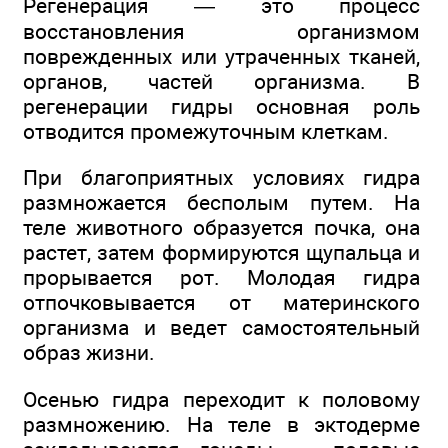
Регенерация — это процесс
восстановления организмом
поврежденных или утраченных тканей,
органов, частей организма. В
регенерации гидры основная роль
отводится промежуточным клеткам.
При благоприятных условиях гидра
размножается бесполым путем. На
теле животного образуется почка, она
растет, затем формируются щупальца и
прорывается рот. Молодая гидра
отпочковывается от материнского
организма и ведет самостоятельный
образ жизни.
Осенью гидра переходит к половому
размножению. На теле в эктодерме