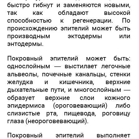
быстро гибнут и заменяются новыми,
так как обладают высокой
способностью к регенерации. По
происхождению эпителий может быть
производным эктодермы или
энтодермы.
Покровный эпителий может быть:
однослойным — выстилает легочные
альвеолы, почечные канальцы, стенки
желудка и кишечника, верхние
дыхательные пути, и многослойным —
образует верхние слои кожного
эпидермиса (ороговевающий) либо
слизистые рта, пищевода, роговицу
глаза (неороговевающий).
Покровный эпителий выполняет