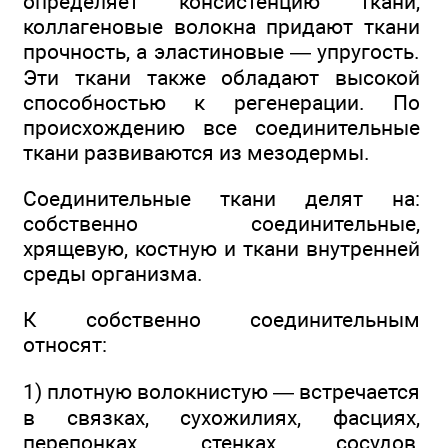
определяет консистенцию ткани,
коллагеновые волокна придают ткани
прочность, а эластиновые — упругость.
Эти ткани также обладают высокой
способностью к регенерации. По
происхождению все соединительные
ткани развиваются из мезодермы.
Соединительные ткани делят на:
собственно соединительные,
хрящевую, костную и ткани внутренней
среды организма.
К собственно соединительным
относят:
1) плотную волокнистую — встречается
в связках, сухожилиях, фасциях,
перепонках, стенках сосудов,