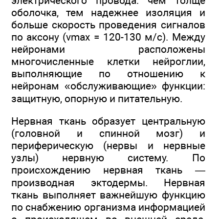
электрического провода: чем толще
оболочка, тем надежнее изоляция и
больше скорость проведения сигналов
по аксону (vmax = 120-130 м/с). Между
нейронами расположены
многочисленные клетки нейроглии,
выполняющие по отношению к
нейронам «обслуживающие» функции:
защитную, опорную и питательную.
Нервная ткань образует центральную
(головной и спинной мозг) и
периферическую (нервы и нервные
узлы) нервную систему. По
происхождению нервная ткань —
производная эктодермы. Нервная
ткань выполняет важнейшую функцию
по снабжению организма информацией