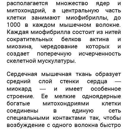
располагается множество ядер и
митохондрий, а центральную часть
клетки занимают миофибриллы, до
1000 в каждом мышечном волокне.
Каждая миофибрилла состоит из нитей
сократительных белков актина и
миозина, чередование которых и
создает поперечную исчерченность
скелетной мускулатуры.
Сердечная мышечная ткань образует
средний слой стенки сердца —
миокард — и имеет особенное
строение. Ее мелкие одноядерные
богатые митохондриями клетки
соединены в единую сеть
специальными контактами так, чтобы
возбуждение с одного волокна быстро