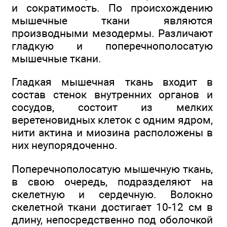
и сократимость. По происхождению
мышечные ткани являются
производными мезодермы. Различают
гладкую и поперечнополосатую
мышечные ткани.
Гладкая мышечная ткань входит в
состав стенок внутренних органов и
сосудов, состоит из мелких
веретеновидных клеток с одним ядром,
нити актина и миозина расположены в
них неупорядоченно.
Поперечнополосатую мышечную ткань,
в свою очередь, подразделяют на
скелетную и сердечную. Волокно
скелетной ткани достигает 10-12 см в
длину, непосредственно под оболочкой