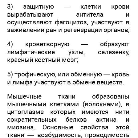
3) защитную — клетки крови
вырабатывают антитела и
осуществляют фагоцитоз, участвуют в
заживлении ран и регенерации органов;
4) кроветворную — образуют
лимфатические узлы, селезенку,
красный костный мозг;
5) трофическую, или обменную — кровь
и лимфа участвуют в обмене веществ.
Мышечные ткани образованы
мышечными клетками (волокнами), в
цитоплазме которых имеются нити
сократительных белков актина и
миозина. Основные свойства этой
ткани — возбудимость, проводимость