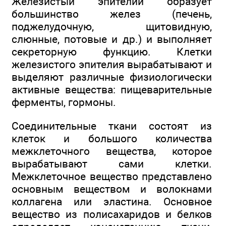
Железистый эпителий образует
большинство желез (печень,
поджелудочную, щитовидную,
слюнные, потовые и др.) и выполняет
секреторную функцию. Клетки
железистого эпителия вырабатывают и
выделяют различные физиологически
активные вещества: пищеварительные
ферменты, гормоны.
Соединительные ткани состоят из
клеток и большого количества
межклеточного вещества, которое
вырабатывают сами клетки.
Межклеточное вещество представлено
основным веществом и волокнами
коллагена или эластина. Основное
вещество из полисахаридов и белков