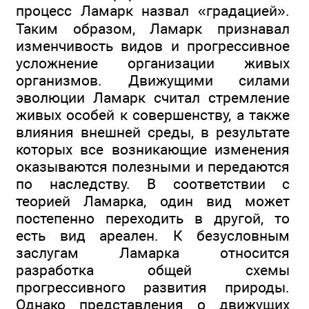
процесс Ламарк назвал «градацией».
Таким образом, Ламарк признавал
изменчивость видов и прогрессивное
усложнение организации живых
организмов. Движущими силами
эволюции Ламарк считал стремление
живых особей к совершенству, а также
влияния внешней среды, в результате
которых все возникающие изменения
оказываются полезными и передаются
по наследству. В соответствии с
теорией Ламарка, один вид может
постепенно переходить в другой, то
есть вид ареален. К безусловным
заслугам Ламарка относится
разработка общей схемы
прогрессивного развития природы.
Однако представления о движущих