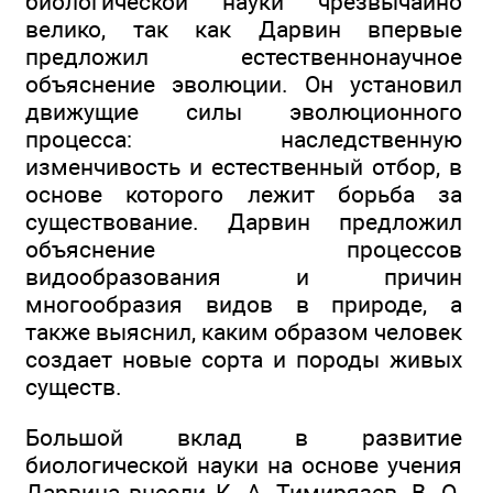
биологической науки чрезвычайно
велико, так как Дарвин впервые
предложил естественнонаучное
объяснение эволюции. Он установил
движущие силы эволюционного
процесса: наследственную
изменчивость и естественный отбор, в
основе которого лежит борьба за
существование. Дарвин предложил
объяснение процессов
видообразования и причин
многообразия видов в природе, а
также выяснил, каким образом человек
создает новые сорта и породы живых
существ.
Большой вклад в развитие
биологической науки на основе учения
Дарвина внесли К. А. Тимирязев, В. О.