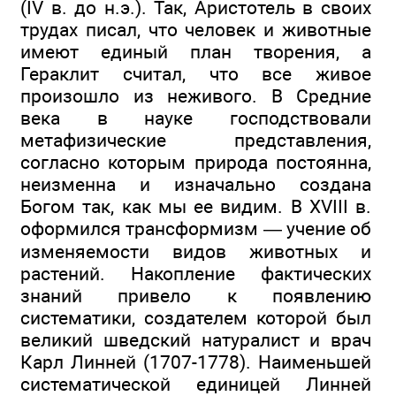
(IV в. до н.э.). Так, Аристотель в своих
трудах писал, что человек и животные
имеют единый план творения, а
Гераклит считал, что все живое
произошло из неживого. В Средние
века в науке господствовали
метафизические представления,
согласно которым природа постоянна,
неизменна и изначально создана
Богом так, как мы ее видим. В XVIII в.
оформился трансформизм — учение об
изменяемости видов животных и
растений. Накопление фактических
знаний привело к появлению
систематики, создателем которой был
великий шведский натуралист и врач
Карл Линней (1707-1778). Наименьшей
систематической единицей Линней