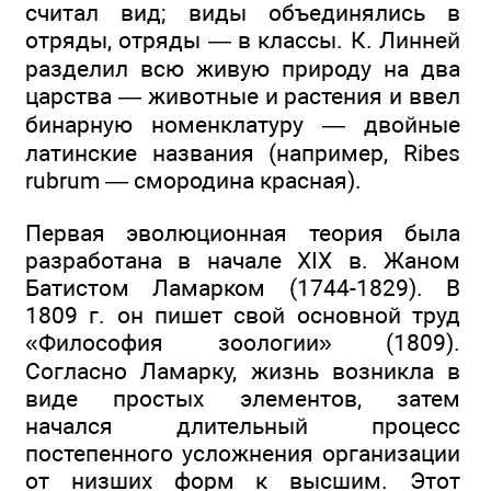
считал вид; виды объединялись в
отряды, отряды — в классы. К. Линней
разделил всю живую природу на два
царства — животные и растения и ввел
бинарную номенклатуру — двойные
латинские названия (например, Ribes
rubrum — смородина красная).
Первая эволюционная теория была
разработана в начале XIX в. Жаном
Батистом Ламарком (1744-1829). В
1809 г. он пишет свой основной труд
«Философия зоологии» (1809).
Согласно Ламарку, жизнь возникла в
виде простых элементов, затем
начался длительный процесс
постепенного усложнения организации
от низших форм к высшим. Этот