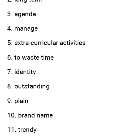
3. agenda
4. manage
5. extra-curricular activities
6. to waste time
7. identity
8. outstanding
9. plain
10. brand name
11. trendy