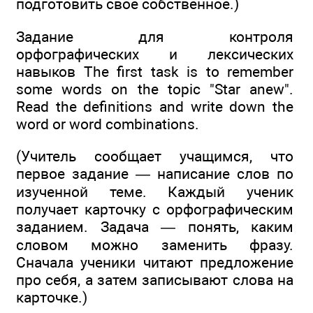
подготовить свое собственное.)
Задание для контроля
орфографических и лексических
навыков The first task is to remember
some words on the topic "Star anew".
Read the definitions and write down the
word or word combinations.
(Учитель сообщает учащимся, что
первое задание — написание слов по
изученной теме. Каждый ученик
получает карточку с орфографическим
заданием. Задача — понять, каким
словом можно заменить фразу.
Сначала ученики читают предложение
про себя, а затем записывают слова на
карточке.)