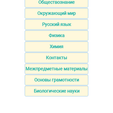
Обществознание
Окружающий мир
Русский язык
Физика
Химия
Контакты
Межпредметные материалы
Основы грамотности
Биологические науки