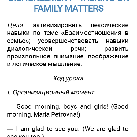
FAMILY MATTERS
Цели
: активизировать лексические
навыки по теме «Взаимоотношения в
семье»; усовершенствовать навыки
диалогической речи; развить
произвольное внимание, воображение
и логическое мышление.
Ход урока
I. Организационный момент
— Good morning, boys and girls! (Good
morning, Maria Petrovna!)
— I am glad to see you. (We are glad to
see you too.)