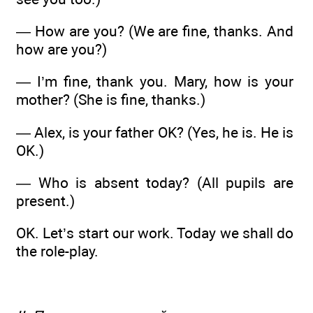
— How are you? (We are fine, thanks. And
how are you?)
— I’m fine, thank you. Mary, how is your
mother? (She is fine, thanks.)
— Alex, is your father OK? (Yes, he is. He is
OK.)
— Who is absent today? (All pupils are
present.)
OK. Let’s start our work. Today we shall do
the role-play.