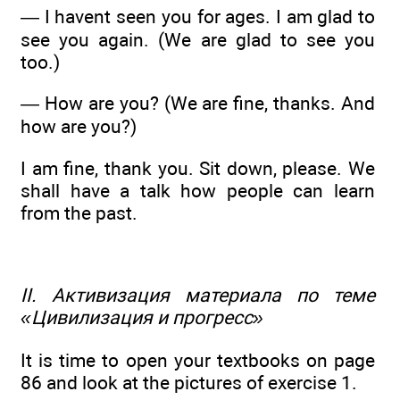
— I havent seen you for ages. I am glad to
see you again. (We are glad to see you
too.)
— How are you? (We are fine, thanks. And
how are you?)
I am fine, thank you. Sit down, please. We
shall have a talk how people can learn
from the past.
II. Активизация материала по теме
«Цивилизация и прогресс»
It is time to open your textbooks on page
86 and look at the pictures of exercise 1.