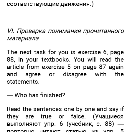
соответствующие движения.)
VI. Проверка понимания прочитанного
материала
The next task for you is exercise 6, page
88, in your textbooks. You will read the
article from exercise 5 on page 87 again
and agree or disagree with the
statements.
— Who has finished?
Read the sentences one by one and say if
they are true or false. (Учащиеся
выполняют упр. 6 (учебник, с. 88) —
повторно читают статью из упр. 5