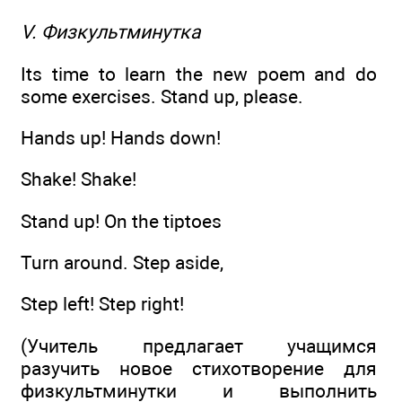
V. Физкультминутка
Its time to learn the new poem and do
some exercises. Stand up, please.
Hands up! Hands down!
Shake! Shake!
Stand up! On the tiptoes
Turn around. Step aside,
Step left! Step right!
(Учитель предлагает учащимся
разучить новое стихотворение для
физкультминутки и выполнить