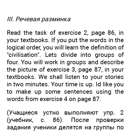
III. Речевая разминка
Read the task of exercise 2, page 86, in
your textbooks. If you put the words in the
logical order, you will learn the definition of
"civilisation". Lets divide into groups of
four. You will work in groups and describe
the picture of exercise 3, page 87, in your
textbooks. We shall listen to your stories
in two minutes. Your time is up. Id like you
to make up some sentences using the
words from exercise 4 on page 87.
(Учащиеся устно выполняют упр. 2
(учебник, с. 86). После проверки
задания ученики делятся на группы по