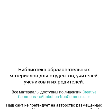
Библиотека образовательных
материалов для студентов, учителей,
учеников и их родителей.
Все материалы доступны по лицензии
Creative
Commons - «Attribution-NonCommercial»
Наш сайт не претендует на авторство размещенных