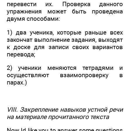
перевести их. Проверка данного
упражнения может быть проведена
двумя способами:
1) два ученика, которые раньше всех
закончат выполнение задания, выходят
к доске для записи своих вариантов
перевода;
2) ученики меняются тетрадями и
осуществляют взаимопроверку в
парах.)
VIII. Закрепление навыков устной речи
на материале прочитанного текста
Now Id like you to answer some questions