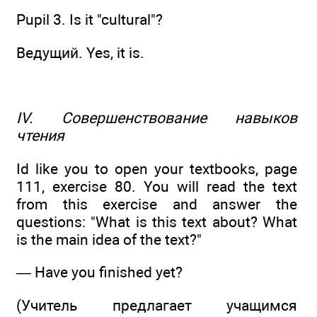
Pupil 3. Is it "cultural"?
Ведущий. Yes, it is.
IV. Совершенствование навыков
чтения
Id like you to open your textbooks, page
111, exercise 80. You will read the text
from this exercise and answer the
questions: "What is this text about? What
is the main idea of the text?"
— Have you finished yet?
(Учитель предлагает учащимся