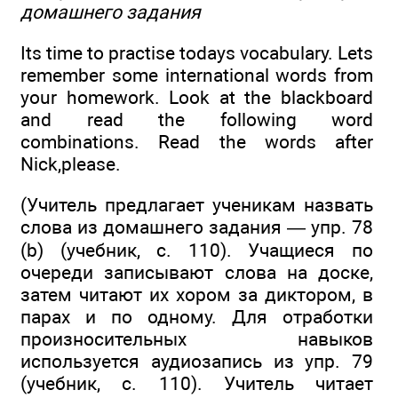
домашнего задания
Its time to practise todays vocabulary. Lets
remember some international words from
your homework. Look at the blackboard
and read the following word
combinations. Read the words after
Nick,please.
(Учитель предлагает ученикам назвать
слова из домашнего задания — упр. 78
(b) (учебник, с. 110). Учащиеся по
очереди записывают слова на доске,
затем читают их хором за диктором, в
парах и по одному. Для отработки
произносительных навыков
используется аудиозапись из упр. 79
(учебник, с. 110). Учитель читает