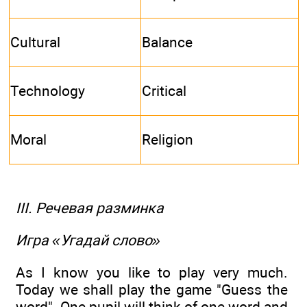
Cultural
Balance
Technology
Critical
Moral
Religion
III. Речевая разминка
Игра «Угадай слово»
As I know you like to play very much.
Today we shall play the game "Guess the
word". One pupil will think of one word and