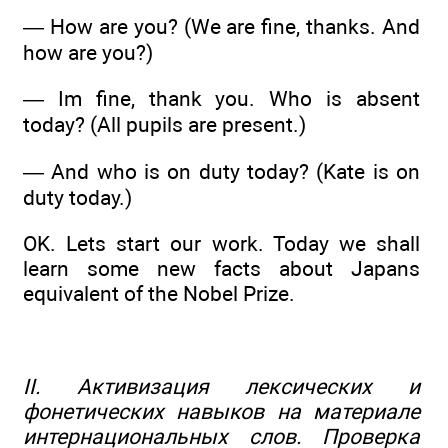
— How are you? (We are fine, thanks. And
how are you?)
— Im fine, thank you. Who is absent
today? (All pupils are present.)
— And who is on duty today? (Kate is on
duty today.)
OK. Lets start our work. Today we shall
learn some new facts about Japans
equivalent of the Nobel Prize.
II. Активизация лексических и
фонетических навыков на материале
интернациональных слов. Проверка