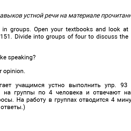
навыков устной речи на материале прочитанн
k in groups. Open your textbooks and look at
151. Divide into groups of four to discuss the
ike speaking?
ur opinion.
гает учащимся устно выполнить упр. 93 (
я на группы по 4 человека и отвечают н
осы. На работу в группах отводится 4 мину
ответы.)