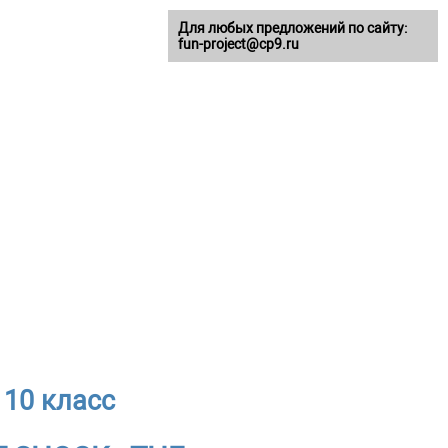
Для любых предложений по сайту:
fun-project@cp9.ru
 10 класс