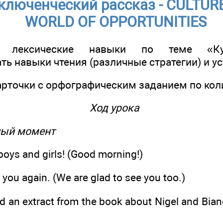
ключенческий рассказ - CULTURE
WORLD OF OPPORTUNITIES
ь лексические навыки по теме «Ку
ь навыки чтения (различные стратегии) и ус
карточки с орфографическим заданием по кол
Ход урока
ный момент
oys and girls! (Good morning!)
 you again. (We are glad to see you too.)
d an extract from the book about Nigel and Bia