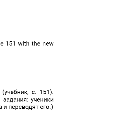
ge 151 with the new
учебник, с. 151).
 задания: ученики
 и переводят его.)