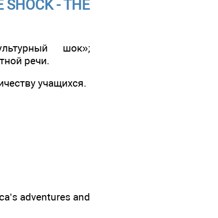
 SHOCK - THE
льтурный шок»;
тной речи.
ичеству учащихся.
nca’s adventures and