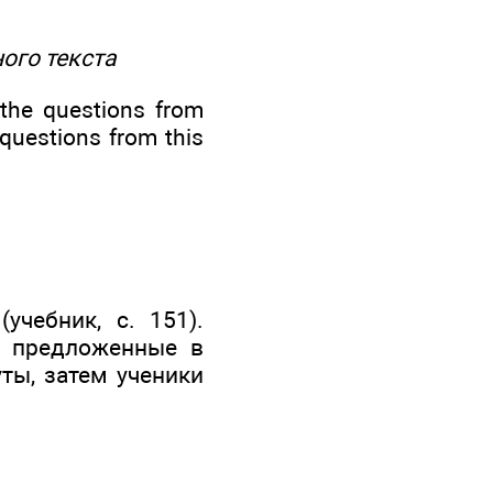
ого текста
 the questions from
 questions from this
учебник, с. 151).
а предложенные в
ты, затем ученики