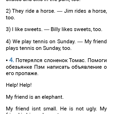
2) They ride a horse. — Jim rides a horse,
too.
3) I like sweets. — Billy likes sweets, too.
4) We play tennis on Sunday. — My friend
plays tennis on Sunday, too.
4.
•
Потерялся слоненок Томас. Помоги
обезьянке Пэм написать объявление о
его пропаже.
Help! Help!
Му friend is an elephant.
My friend isnt small. He is not ugly. My