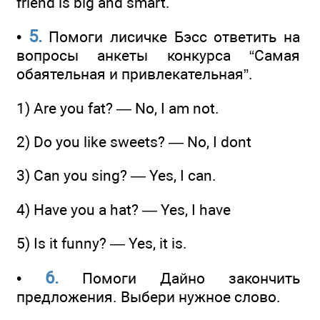
friend is big and smart.
5.
•
Помоги лисичке Бэсс ответить на
вопросы анкеты конкурса “Самая
обаятельная и привлекательная”.
1) Are you fat? — No, I am not.
2) Do you like sweets? — No, I dont
3) Can you sing? — Yes, I can.
4) Have you a hat? — Yes, I have
5) Is it funny? — Yes, it is.
6.
•
Помоги Дайно закончить
предложения. Выбери нужное слово.