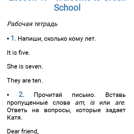
School
Рабочая тетрадь
1.
•
Напиши, сколько кому лет.
It is five.
She is seven.
They are ten.
2.
•
Прочитай письмо. Вставь
пропущенные слова
am
,
is
или
are
.
Ответь на вопросы, которые задает
Катя.
Dear friend,