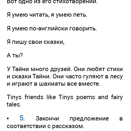
Вот одно из его стихотворений.
Я умею читать, я умею петь.
Я умею по-английски говорить.
Я пишу свои сказки,
А ты?
У Тайни много друзей. Они любят стихи
и сказки Тайни. Они часто гуляют в лесу
и играют в шахматы все вместе.
Tinys friends like Tinys poems and fairy
tales.
5.
•
Закончи предложение в
соответствии с рассказом.