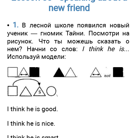
new friend
1.
•
В лесной школе появился новый
ученик — гномик Тайни. Посмотри на
рисунок. Что ты можешь сказать о
нем? Начни со слов:
I think he is
...
Используй модели:
I think he is good.
I think he is nice.
I think he is smart.