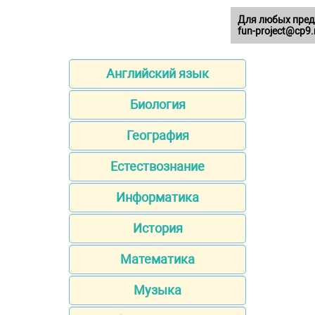
Для любых пред
fun-project@cp9.
Английский язык
Биология
География
Естествознание
Информатика
История
Математика
Музыка