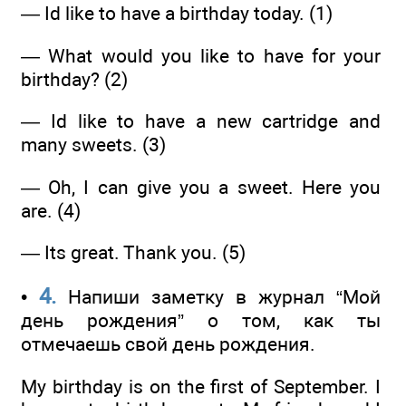
— Id like to have a birthday today. (1)
— What would you like to have for your
birthday? (2)
— Id like to have a new cartridge and
many sweets. (3)
— Oh, I can give you a sweet. Here you
are. (4)
— Its great. Thank you. (5)
4.
•
Напиши заметку в журнал “Мой
день рождения” о том, как ты
отмечаешь свой день рождения.
Му birthday is on the first of September. I