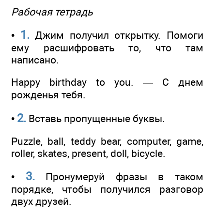
Рабочая тетрадь
1.
•
Джим получил открытку. Помоги
ему расшифровать то, что там
написано.
Happy birthday to you. — С днем
рожденья тебя.
2.
•
Вставь пропущенные буквы.
Puzzle, ball, teddy bear, computer, game,
roller, skates, present, doll, bicycle.
3.
•
Пронумеруй фразы в таком
порядке, чтобы получился разговор
двух друзей.