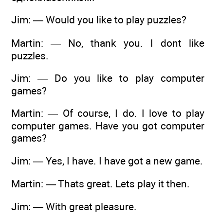
Jim: — Would you like to play puzzles?
Martin: — No, thank you. I dont like
puzzles.
Jim: — Do you like to play computer
games?
Martin: — Of course, I do. I love to play
computer games. Have you got computer
games?
Jim: — Yes, I have. I have got a new game.
Martin: — Thats great. Lets play it then.
Jim: — With great pleasure.