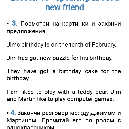
new friend
3.
•
Посмотри на картинки и закончи
предложения.
Jims birthday is on the tenth of February.
Jim has got new puzzle for his birthday.
They have got a birthday cake for the
birthday.
Pam likes to play with a teddy bear. Jim
and Martin like to play computer games.
4.
•
Закончи разговор между Джимом и
Мартином. Прочитай его по ролям с
одноклассником.