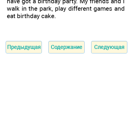
have got a birthday party. My friends and I
walk in the park, play different games and
eat birthday cake.
Предыдущая
Содержание
Следующая