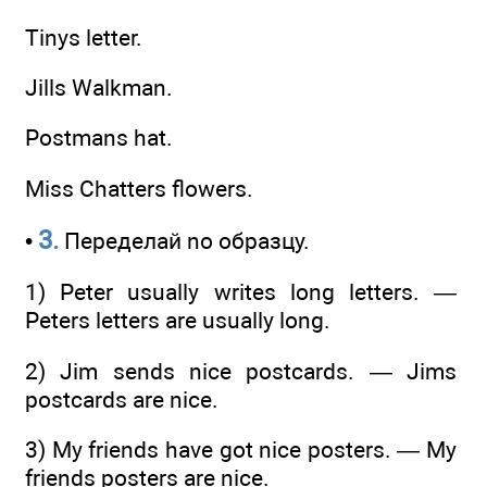
Tinys letter.
Jills Walkman.
Postmans hat.
Miss Chatters flowers.
3.
•
Переделай no образцу.
1) Peter usually writes long letters. —
Peters letters are usually long.
2) Jim sends nice postcards. — Jims
postcards are nice.
3) My friends have got nice posters. — My
friends posters are nice.