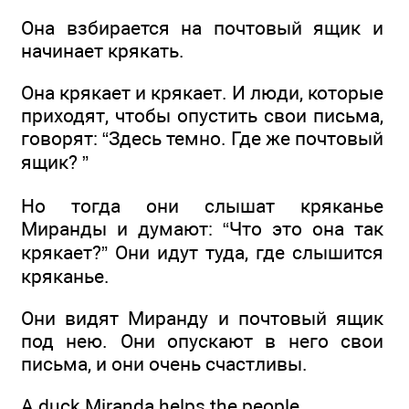
Она взбирается на почтовый ящик и
начинает крякать.
Она крякает и крякает. И люди, которые
приходят, чтобы опустить свои письма,
говорят: “Здесь темно. Где же почтовый
ящик? ”
Но тогда они слышат кряканье
Миранды и думают: “Что это она так
крякает?” Они идут туда, где слышится
кряканье.
Они видят Миранду и почтовый ящик
под нею. Они опускают в него свои
письма, и они очень счастливы.
A duck Miranda helps the people.