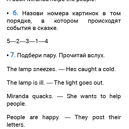
6.
•
Назови номера картинок в том
порядке, в котором происходят
события в сказке.
5—2—3—1—4
7.
•
Подбери пару. Прочитай вслух.
The lamp sneezes. — Hes caught a cold.
The lamp is ill. — The light goes out.
Miranda quacks. — She wants to help
people.
People are happy. — They post their
letters.