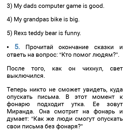
3) My dads computer game is good.
4) My grandpas bike is big.
5) Rexs teddy bear is funny.
5.
•
Прочитай окончание сказки и
ответь на вопрос: “Кто помог людям?”.
После того, как он чихнул, свет
выключился.
Теперь никто не сможет увидеть, куда
опускать письма. В этот момент к
фонарю подходит утка. Ее зовут
Миранда. Она смотрит на фонарь и
думает: “Как же люди смогут опускать
свои письма без фонаря?”