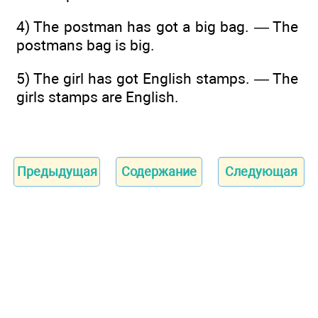
4) The postman has got a big bag. — The
postmans bag is big.
5) The girl has got English stamps. — The
girls stamps are English.
Предыдущая
Содержание
Следующая