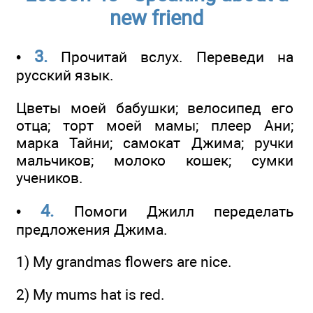
new friend
3.
•
Прочитай вслух. Переведи на
русский язык.
Цветы моей бабушки; велосипед его
отца; торт моей мамы; плеер Ани;
марка Тайни; самокат Джима; ручки
мальчиков; молоко кошек; сумки
учеников.
4.
•
Помоги Джилл переделать
предложения Джима.
1) Му grandmas flowers are nice.
2) My mums hat is red.