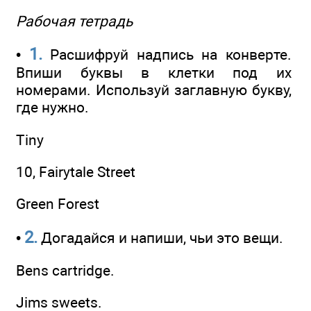
Рабочая тетрадь
1.
•
Расшифруй надпись на конверте.
Впиши буквы в клетки под их
номерами. Используй заглавную букву,
где нужно.
Tiny
10, Fairytale Street
Green Forest
2.
•
Догадайся и напиши, чьи это вещи.
Bens cartridge.
Jims sweets.