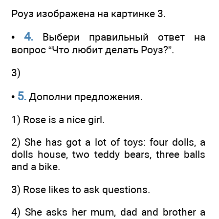
Роуз изображена на картинке 3.
4.
•
Выбери правильный ответ на
вопрос “Что любит делать Роуз?”.
3)
5.
•
Дополни предложения.
1) Rose is a nice girl.
2) She has got a lot of toys: four dolls, a
dolls house, two teddy bears, three balls
and a bike.
3) Rose likes to ask questions.
4) She asks her mum, dad and brother a