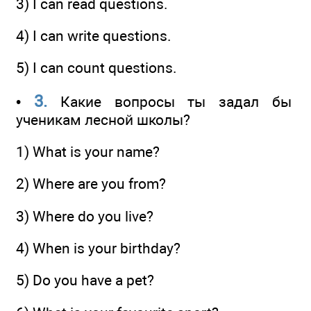
3) I can read questions.
4) I can write questions.
5) I can count questions.
3.
•
Какие вопросы ты задал бы
ученикам лесной школы?
1) What is your name?
2) Where are you from?
3) Where do you live?
4) When is your birthday?
5) Do you have a pet?