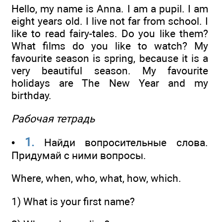
Hello, my name is Anna. I am a pupil. I am
eight years old. I live not far from school. I
like to read fairy-tales. Do you like them?
What films do you like to watch? My
favourite season is spring, because it is a
very beautiful season. My favourite
holidays are The New Year and my
birthday.
Рабочая тетрадь
1.
•
Найди вопросительные слова.
Придумай с ними вопросы.
Where, when, who, what, how, which.
1) What is your first name?