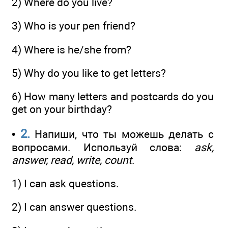
2) Where do you live?
3) Who is your pen friend?
4) Where is he/she from?
5) Why do you like to get letters?
6) How many letters and postcards do you
get on your birthday?
2.
•
Напиши, что ты можешь делать с
вопросами. Используй слова:
ask,
answer, read, write, count
.
1) I can ask questions.
2) I can answer questions.