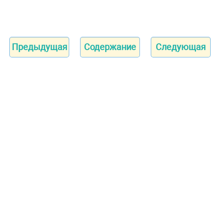
Предыдущая
Содержание
Следующая