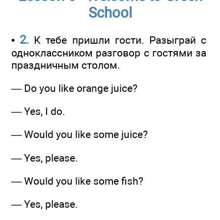
School
2.
•
К тебе пришли гости. Разыграй с
одноклассником разговор с гостями за
праздничным столом.
— Do you like orange juice?
— Yes, I do.
— Would you like some juice?
— Yes, please.
— Would you like some fish?
— Yes, please.