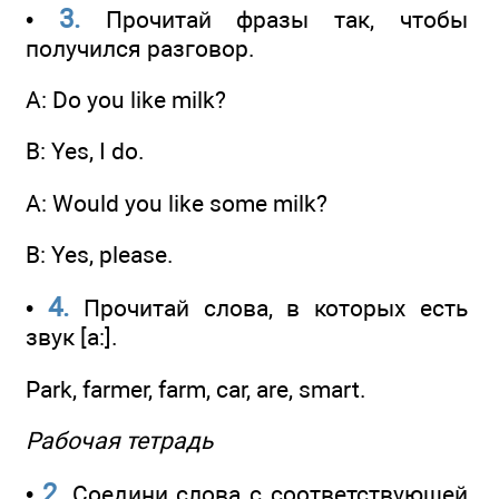
3.
•
Прочитай фразы так, чтобы
получился разговор.
A: Do you like milk?
В: Yes, I do.
A: Would you like some milk?
B: Yes, please.
4.
•
Прочитай слова, в которых есть
звук [а:].
Park, farmer, farm, car, are, smart.
Рабочая тетрадь
2.
•
Соедини слова с соответствующей