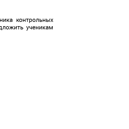
ника контрольных
дложить ученикам