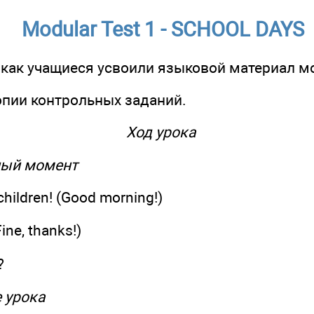
Modular Test 1 - SCHOOL DAYS
, как учащиеся усвоили языковой материал м
копии контрольных заданий.
Ход урока
ный момент
hildren! (Good morning!)
ine, thanks!)
?
е урока