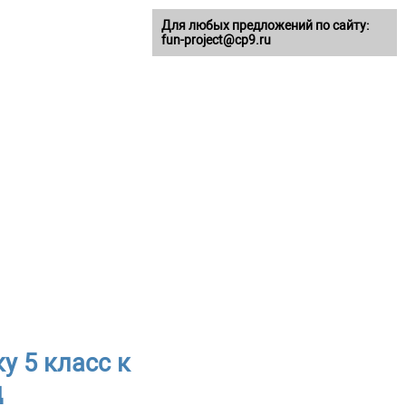
Для любых предложений по сайту:
fun-project@cp9.ru
у 5 класс к
д