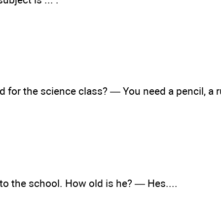
 for the science class? — You need a pencil, a ru
 to the school. How old is he? — Hes....