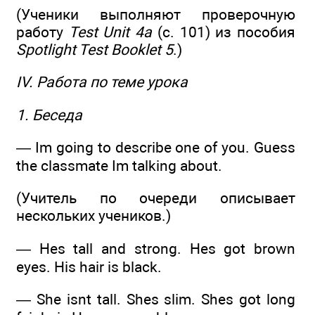
(Ученики выполняют проверочную
работу
Test Unit 4а
(с. 101) из пособия
Spotlight Test Booklet 5
.)
IV. Работа по теме урока
1. Беседа
— Im going to describe one of you. Guess
the classmate Im talking about.
(Учитель по очереди описывает
нескольких учеников.)
— Hes tall and strong. Hes got brown
eyes. His hair is black.
— She isnt tall. Shes slim. Shes got long