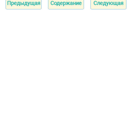
Предыдущая
Содержание
Следующая