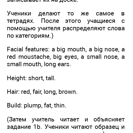
Ученики делают то же самое в
тетрадях. После этого учащиеся с
помощью учителя распределяют слова
по категориям.)
Facial features: a big mouth, a big nose, a
red moustache, big eyes, a small nose, a
small mouth, long ears.
Height: short, tall.
Hair: red, fair, long, brown.
Build: plump, fat, thin.
(Затем учитель читает и объясняет
задание 1b. Ученики читают образец и