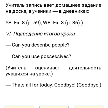
Учитель записывает домашнее задание
на доске, а ученики — в дневниках:
SB: Ex. 8 (р. 59); WB: Ex. 3 (р. 36).)
VI. Подведение итогов урока
— Can you describe people?
— Can you use possessives?
(Учитель оценивает деятельность
учащихся на уроке.)
— Thats all for today. Goodbye! (Goodbye!)