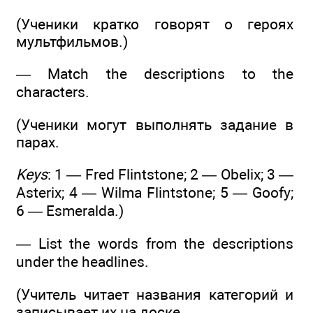
(Ученики кратко говорят о героях
мультфильмов.)
— Match the descriptions to the
characters.
(Ученики могут выполнять задание в
парах.
Keys
: 1 — Fred Flintstone; 2 — Obelix; 3 —
Asterix; 4 — Wilma Flintstone; 5 — Goofy;
6 — Esmeralda.)
— List the words from the descriptions
under the headlines.
(Учитель читает названия категорий и
записывает их на доске.