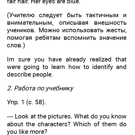
fair hair. Her eyes are blue.
(Учителю следует быть тактичным и
внимательным, описывая внешность
учеников. Можно использовать жесты,
помогая ребятам вспомнить значение
слов.)
Im sure you have already realized that
were going to learn how to identify and
describe people.
2. Работа по учебнику
Упр. 1 (с. 58).
— Look at the pictures. What do you know
about the characters? Which of them do
you like more?