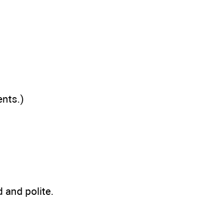
ents.)
 and polite.