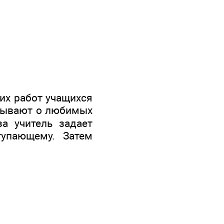
ких работ учащихся
казывают о любимых
а учитель задает
тупающему. Затем