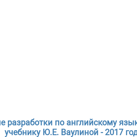
е разработки по английскому язык
учебнику Ю.Е. Ваулиной - 2017 го