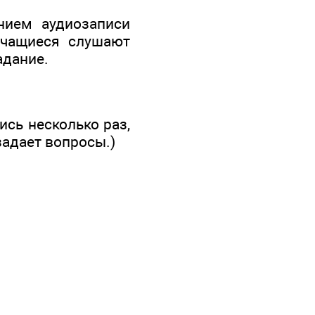
нием аудиозаписи
Учащиеся слушают
адание.
ись несколько раз,
задает вопросы.)