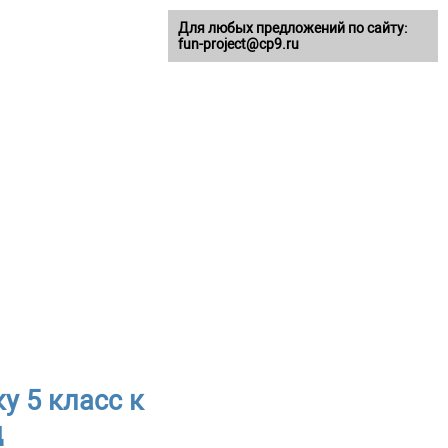
Для любых предложений по сайту:
fun-project@cp9.ru
у 5 класс к
д