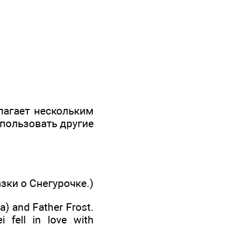
лагает нескольким
спользовать другие
зки о Снегурочке.)
) and Father Frost.
 fell in love with