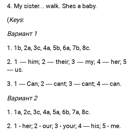
4. My sister... walk. Shes a baby.
(
Keys
:
Вариант 1
1. 1b, 2a, 3c, 4a, 5b, 6a, 7b, 8c.
2. 1 — him; 2 — their; 3 — my; 4 — her; 5
— us.
3. 1 — Can; 2 — cant; 3 — cant; 4 — can.
Вариант 2
1. 1a, 2c, 3c, 4a, 5a, 6b, 7a, 8c.
2. 1 - her; 2 - our; 3 - your; 4 — his; 5 - me.