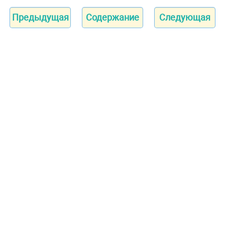
Предыдущая
Содержание
Следующая