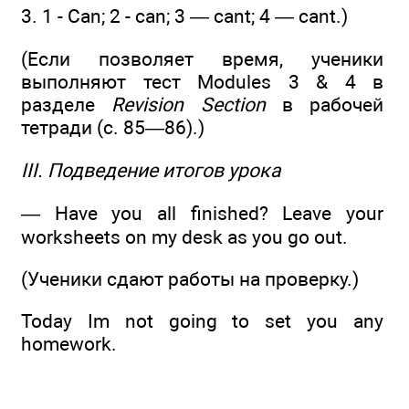
3. 1 - Can; 2 - can; 3 — cant; 4 — cant.)
(Если позволяет время, ученики
выполняют тест Modules 3 & 4 в
разделе
Revision Section
в рабочей
тетради (с. 85—86).)
III. Подведение итогов урока
— Have you all finished? Leave your
worksheets on my desk as you go out.
(Ученики сдают работы на проверку.)
Today Im not going to set you any
homework.