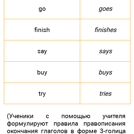
go
goes
finish
finishes
say
says
buy
buys
try
tries
(Ученики с помощью учителя
формулируют правила правописания
окончания глаголов в форме 3-голица