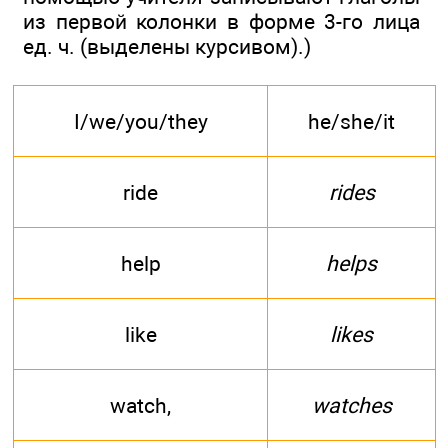
из первой колонки в форме 3-го лица
ед. ч. (выделены курсивом).)
I/we/you/they
he/she/it
ride
rides
help
helps
like
likes
watch,
watches