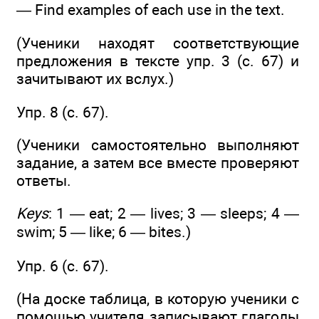
— Find examples of each use in the text.
(Ученики находят соответствующие
предложения в тексте упр. 3 (с. 67) и
зачитывают их вслух.)
Упр. 8 (с. 67).
(Ученики самостоятельно выполняют
задание, а затем все вместе проверяют
ответы.
Keys
: 1 — eat; 2 — lives; 3 — sleeps; 4 —
swim; 5 — like; 6 — bites.)
Упр. 6 (c. 67).
(На доске таблица, в которую ученики с
помощью учителя записывают глаголы