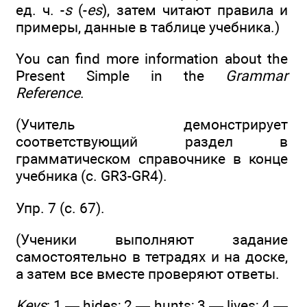
ед. ч. -
s
(-
es
), затем читают правила и
примеры, данные в таблице учебника.)
You can find more information about the
Present Simple in the
Grammar
Reference
.
(Учитель демонстрирует
соответствующий раздел в
грамматическом справочнике в конце
учебника (с. GR3-GR4).
Упр. 7 (с. 67).
(Ученики выполняют задание
самостоятельно в тетрадях и на доске,
а затем все вместе проверяют ответы.
Keys
: 1 — hides; 2 — hunts; 3 — lives; 4 —