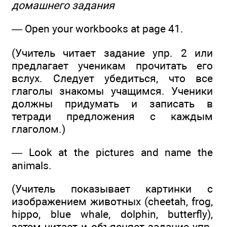
домашнего задания
— Open your workbooks at page 41.
(Учитель читает задание упр. 2 или
предлагает ученикам прочитать его
вслух. Следует убедиться, что все
глаголы знакомы учащимся. Ученики
должны придумать и записать в
тетради предложения с каждым
глаголом.)
— Look at the pictures and name the
animals.
(Учитель показывает картинки с
изображением животных (cheetah, frog,
hippo, blue whale, dolphin, butterfly),
затем читает и объясняет задание упр.