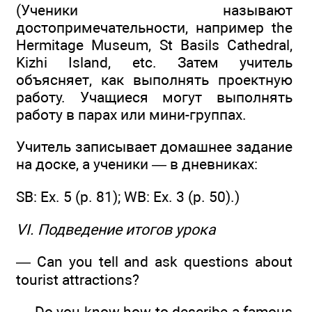
(Ученики называют
достопримечательности, например the
Hermitage Museum, St Basils Cathedral,
Kizhi Island, etc. Затем учитель
объясняет, как выполнять проектную
работу. Учащиеся могут выполнять
работу в парах или мини-группах.
Учитель записывает домашнее задание
на доске, а ученики — в дневниках:
SB: Ex. 5 (р. 81); WB: Ex. 3 (р. 50).)
VI. Подведение итогов урока
— Can you tell and ask questions about
tourist attractions?
— Do you know how to describe a famous