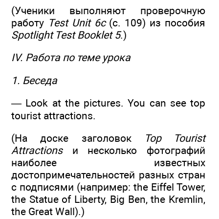
(Ученики выполняют проверочную
работу
Test Unit 6с
(с. 109) из пособия
Spotlight Test Booklet 5
.)
IV. Работа по теме урока
1. Беседа
— Look at the pictures. You can see top
tourist attractions.
(На доске заголовок
Top Tourist
Attractions
и несколько фотографий
наиболее известных
достопримечательностей разных стран
с подписями (например: the Eiffel Tower,
the Statue of Liberty, Big Ben, the Kremlin,
the Great Wall).)