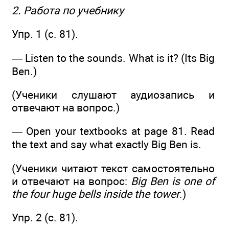
2. Работа по учебнику
Упр. 1 (с. 81).
— Listen to the sounds. What is it? (Its Big
Ben.)
(Ученики слушают аудиозапись и
отвечают на вопрос.)
— Open your textbooks at page 81. Read
the text and say what exactly Big Ben is.
(Ученики читают текст самостоятельно
и отвечают на вопрос:
Big Ben is one of
the four huge bells inside the tower
.)
Упр. 2 (c. 81).