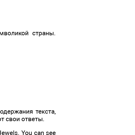
мволикой страны.
одержания текста,
т свои ответы.
 Jewels. You can see