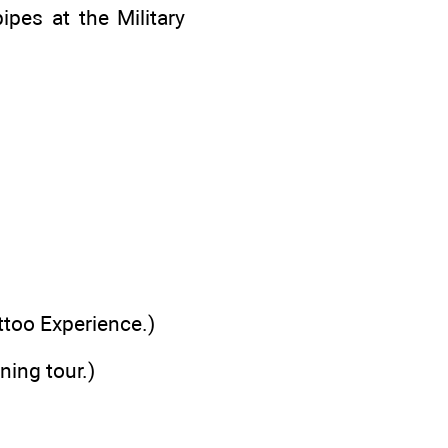
pes at the Military
ttoo Experience.)
ning tour.)