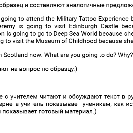
 образец и составляют аналогичные предлож
s going to attend the Military Tattoo Experience
eremy is going to visit Edinburgh Castle bec
on is going to go to Deep Sea World because she 
ing to visit the Museum of Childhood because she 
n Scotland now. What are you going to do? Why?
ют на вопрос по образцу.)
е с учителем читают и обсуждают текст в 
ернета учитель показывает ученикам, как и
 показывает готовый материал.)