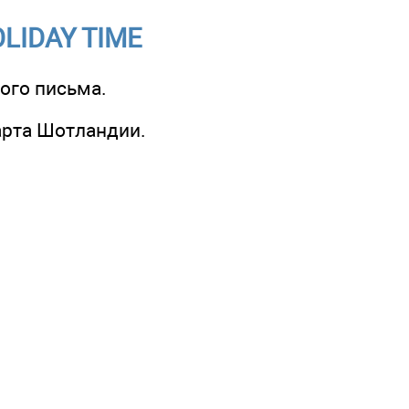
HOLIDAY TIME
ого письма.
карта Шотландии.