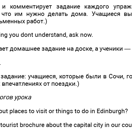
т и комментирует задание каждого упраж
, что им нужно делать дома. Учащиеся вы
ьменных работ.)
hing you dont understand, ask now.
ет домашнее задание на доске, а ученики — 
.
задание: учащиеся, которые были в Сочи, г
х впечатлениях от поездки.)
огов урока
ut places to visit or things to do in Edinburgh?
tourist brochure about the capital city in our co