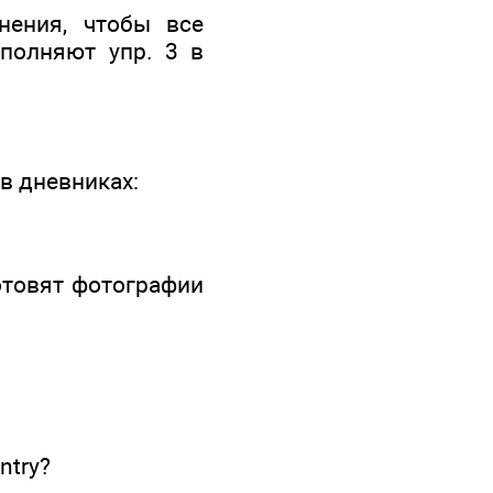
нения, чтобы все
полняют упр. 3 в
в дневниках:
отовят фотографии
untry?