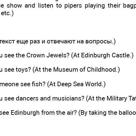
 show and listen to pipers playing their bagpi
etc.)
текст еще раз и отвечают на вопросы.)
 see the Crown Jewels? (At Edinburgh Castle.)
 see toys? (At the Museum of Childhood.)
eone see fish? (At Deep Sea World.)
see dancers and musicians? (At the Military Ta
e Edinburgh from the air? (By taking the balloo