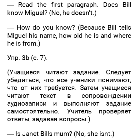
— Read the first paragraph. Does Bill
know Miguel? (No, he doesn't.)
— How do you know? (Because Bill tells
Miguel his name, how old he is and where
he is from.)
Упр. 3b (c. 7).
(Учащиеся читают задание. Следует
убедиться, что все ученики понимают,
что от них требуется. Затем учащиеся
читают текст в сопровождении
аудиозаписи и выполняют задание
самостоятельно. Учитель проверяет
ответы, задавая вопросы.)
— Is Janet Bills mum? (No, she isnt.)