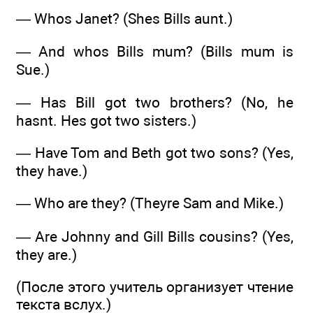
— Whos Janet? (Shes Bills aunt.)
— And whos Bills mum? (Bills mum is
Sue.)
— Has Bill got two brothers? (No, he
hasnt. Hes got two sisters.)
— Have Tom and Beth got two sons? (Yes,
they have.)
— Who are they? (Theyre Sam and Mike.)
— Are Johnny and Gill Bills cousins? (Yes,
they are.)
(После этого учитель организует чтение
текста вслух.)