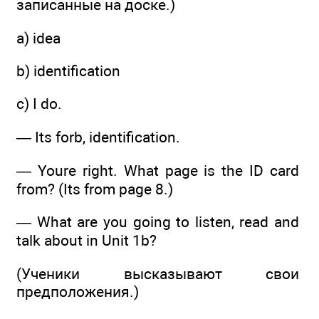
записанные на доске.)
a) idea
b) identification
с) I do.
— Its forb, identification.
— Youre right. What page is the ID card
from? (Its from page 8.)
— What are you going to listen, read and
talk about in Unit 1b?
(Ученики высказывают свои
предположения.)