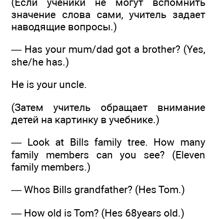
(Если ученики не могут вспомнить
значение слова сами, учитель задает
наводящие вопросы.)
— Has your mum/dad got a brother? (Yes,
she/he has.)
He is your uncle.
(Затем учитель обращает внимание
детей на картинку в учебнике.)
— Look at Bills family tree. How many
family members can you see? (Eleven
family members.)
— Whos Bills grandfather? (Hes Tom.)
— How old is Tom? (Hes 68years old.)