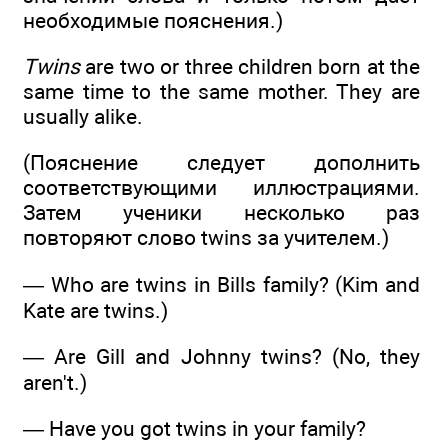
необходимые пояснения.)
Twins
are two or three children born at the
same time to the same mother. They are
usually alike.
(Пояснение следует дополнить
соответствующими иллюстрациями.
Затем ученики несколько раз
повторяют слово twins за учителем.)
— Who are twins in Bills family? (Kim and
Kate are twins.)
— Are Gill and Johnny twins? (No, they
aren't.)
— Have you got twins in your family?