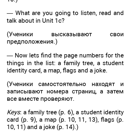
— What are you going to listen, read and
talk about in Unit 1c?
(Ученики высказывают свои
предположения.)
— Now lets find the page numbers for the
things in the list: a family tree, a student
identity card, a map, flags and a joke.
(Ученики самостоятельно находят и
записывают номера страниц, а затем
все вместе проверяют.
Keys
: a family tree (р. 6), a student identity
card (р. 9), a map (р. 10, 11, 13), flags (р.
10, 11) and a joke (р. 14).)