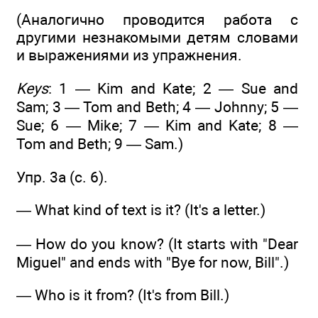
(Аналогично проводится работа с
другими незнакомыми детям словами
и выражениями из упражнения.
Keys
: 1 — Kim and Kate; 2 — Sue and
Sam; 3 — Tom and Beth; 4 — Johnny; 5 —
Sue; 6 — Mike; 7 — Kim and Kate; 8 —
Tom and Beth; 9 — Sam.)
Упр. 3а (с. 6).
— What kind of text is it? (It's a letter.)
— How do you know? (It starts with "Dear
Miguel" and ends with "Bye for now, Bill".)
— Who is it from? (It's from Bill.)