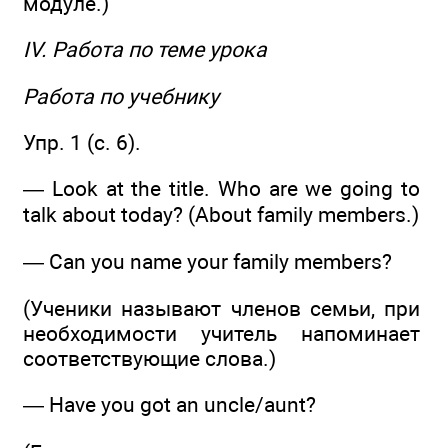
модуле.)
IV. Работа по теме урока
Работа по учебнику
Упр. 1 (с. 6).
— Look at the title. Who are we going to
talk about today? (About family members.)
— Can you name your family members?
(Ученики называют членов семьи, при
необходимости учитель напоминает
соответствующие слова.)
— Have you got an uncle/aunt?