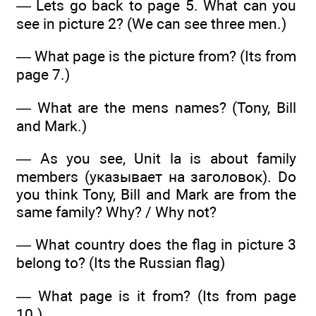
— Lets go back to page 5. What can you
see in picture 2? (We can see three men.)
— What page is the picture from? (Its from
page 7.)
— What are the mens names? (Tony, Bill
and Mark.)
— As you see, Unit la is about family
members (указывает на заголовок). Do
you think Tony, Bill and Mark are from the
same family? Why? / Why not?
— What country does the flag in picture 3
belong to? (Its the Russian flag)
— What page is it from? (Its from page
10.)