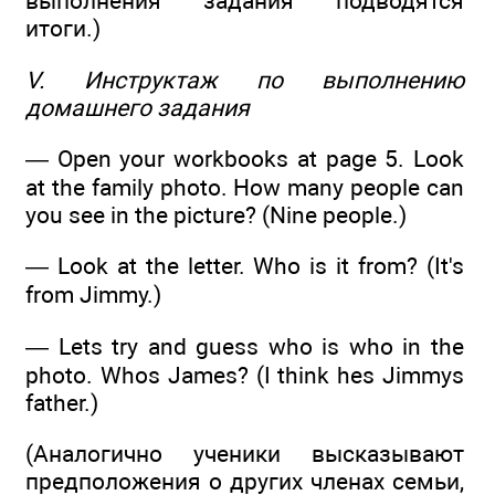
выполнения задания подводятся
итоги.)
V. Инструктаж по выполнению
домашнего задания
— Open your workbooks at page 5. Look
at the family photo. How many people can
you see in the picture? (Nine people.)
— Look at the letter. Who is it from? (It's
from Jimmy.)
— Lets try and guess who is who in the
photo. Whos James? (I think hes Jimmys
father.)
(Аналогично ученики высказывают
предположения о других членах семьи,