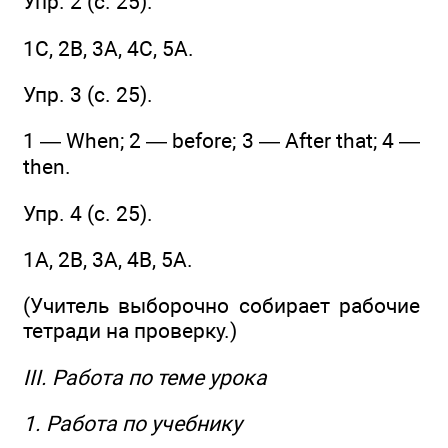
Упр. 2 (c. 25).
1C, 2B, 3А, 4C, 5A.
Упр. 3 (c. 25).
1 — When; 2 — before; 3 — After that; 4 —
then.
Упр. 4 (c. 25).
1A, 2B, 3А, 4B, 5A.
(Учитель выборочно собирает рабочие
тетради на проверку.)
III. Работа по теме урока
1. Работа по учебнику