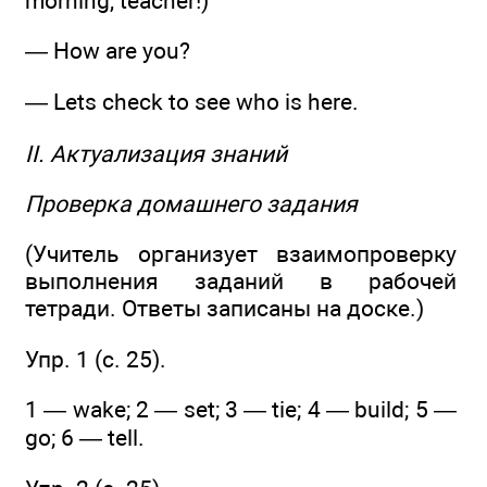
morning, teacher!)
— How are you?
— Lets check to see who is here.
II. Актуализация знаний
Проверка домашнего задания
(Учитель организует взаимопроверку
выполнения заданий в рабочей
тетради. Ответы записаны на доске.)
Упр. 1 (c. 25).
1 — wake; 2 — set; 3 — tie; 4 — build; 5 —
go; 6 — tell.