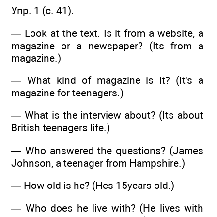
Упр. 1 (с. 41).
— Look at the text. Is it from a website, a
magazine or a newspaper? (Its from a
magazine.)
— What kind of magazine is it? (It's a
magazine for teenagers.)
— What is the interview about? (Its about
British teenagers life.)
— Who answered the questions? (James
Johnson, a teenager from Hampshire.)
— How old is he? (Hes 15years old.)
— Who does he live with? (He lives with