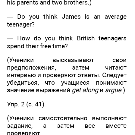
his parents and two brothers.)
— Do you think James is an average
teenager?
— How do you think British teenagers
spend their free time?
(Ученики высказывают свои
предположения, затем читают
интервью и проверяют ответы. Следует
убедиться, что учащиеся понимают
значение выражений
get along
и
argue
.)
Упр. 2 (с. 41).
(Ученики самостоятельно выполняют
задание, а затем все вместе
проверяют.