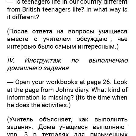
— Is teenagers life in our country different
from British teenagers life? In what way is
it different?
(После ответа на вопросы учащиеся
вместе с учителем обсуждают, чье
интервью было самым интересным.)
IV. Инструктаж по выполнению
домашнего задания
— Open your workbooks at page 26. Look
at the page from Johns diary. What kind of
information is missing? (Its the time when
he does the activities.)
(Учитель объясняет, как выполнять
задания. Дома учащиеся выполняют
упр. 3 в тетрадях для письменных