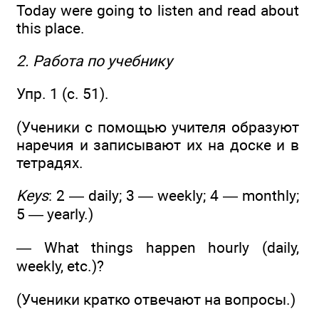
Today were going to listen and read about
this place.
2. Работа по учебнику
Упр. 1 (с. 51).
(Ученики с помощью учителя образуют
наречия и записывают их на доске и в
тетрадях.
Keys
: 2 — daily; 3 — weekly; 4 — monthly;
5 — yearly.)
— What things happen hourly (daily,
weekly, etc.)?
(Ученики кратко отвечают на вопросы.)