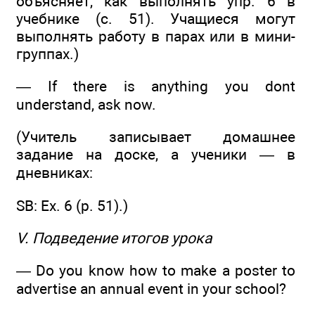
объясняет, как выполнять упр. 6 в
учебнике (с. 51). Учащиеся могут
выполнять работу в парах или в мини-
группах.)
— If there is anything you dont
understand, ask now.
(Учитель записывает домашнее
задание на доске, а ученики — в
дневниках:
SB: Ex. 6 (р. 51).)
V. Подведение итогов урока
— Do you know how to make a poster to
advertise an annual event in your school?