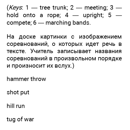
(
Keys
: 1 — tree trunk; 2 — meeting; 3 —
hold onto a rope; 4 — upright; 5 —
compete; 6 — marching bands.
На доске картинки с изображением
соревнований, о которых идет речь в
тексте. Учитель записывает названия
соревнований в произвольном порядке
и произносит их вслух.)
hammer throw
shot put
hill run
tug of war