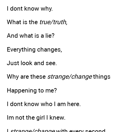
I dont know why.
What is the
true/truth
,
And what is a lie?
Everything changes,
Just look and see.
Why are these
strange/change
things
Happening to me?
I dont know who I am here.
Im not the girl I knew.
I
strange/change
with every second.