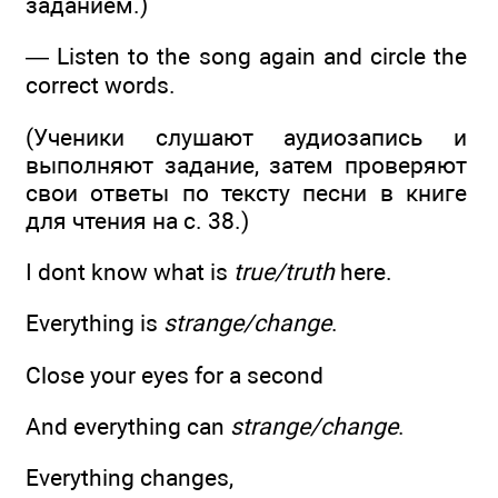
заданием.)
— Listen to the song again and circle the
correct words.
(Ученики слушают аудиозапись и
выполняют задание, затем проверяют
свои ответы по тексту песни в книге
для чтения на с. 38.)
I dont know what is
true/truth
here.
Everything is
strange/change
.
Close your eyes for a second
And everything can
strange/change
.
Everything changes,