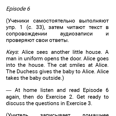
Episode 6
(Ученики самостоятельно выполняют
упр. 1 (с. 33), затем читают текст в
сопровождении аудиозаписи и
проверяют свои ответы.
Keys
: Alice sees another little house. A
man in uniform opens the door. Alice goes
into the house. The cat smiles at Alice.
The Duchess gives the baby to Alice. Alice
takes the baby outside.)
— At home listen and read Episode 6
again, then do Exercise 2. Get ready to
discuss the questions in Exercise 3.
(Учитель записывает домашнее