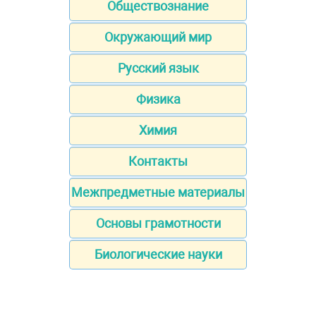
Обществознание
Окружающий мир
Русский язык
Физика
Химия
Контакты
Межпредметные материалы
Основы грамотности
Биологические науки