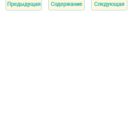
Предыдущая
Содержание
Следующая