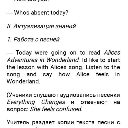
— Whos absent today?
II. Актуализация знаний
1. Работа с песней
— Today were going on to read
Alices
Adventures in Wonderland
. Id like to start
the lesson with Alices song. Listen to the
song and say how Alice feels in
Wonderland.
(Ученики слушают аудиозапись песенки
Everything Changes
и отвечают на
вопрос:
She feels confused
.
Учитель раздает копии текста песни с