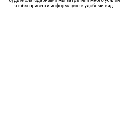
будьте благодарными мы затратили много усилий
чтобы привести информацию в удобный вид.