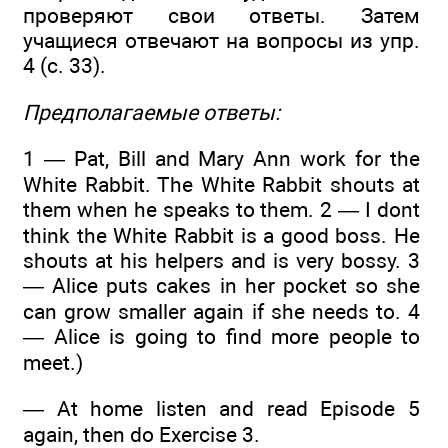
проверяют свои ответы. Затем
учащиеся отвечают на вопросы из упр.
4 (с. 33).
Предполагаемые ответы:
1 — Pat, Bill and Mary Ann work for the
White Rabbit. The White Rabbit shouts at
them when he speaks to them. 2 — I dont
think the White Rabbit is a good boss. He
shouts at his helpers and is very bossy. 3
— Alice puts cakes in her pocket so she
can grow smaller again if she needs to. 4
— Alice is going to find more people to
meet.)
— At home listen and read Episode 5
again, then do Exercise 3.