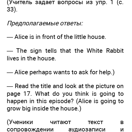
(Учитель задает вопросы из упр. 1 (с.
33).
Предполагаемые ответы:
— Alice is in front of the little house.
— The sign tells that the White Rabbit
lives in the house.
— Alice perhaps wants to ask for help.)
— Read the title and look at the picture on
page 17. What do you think is going to
happen in this episode? (Alice is going to
grow big inside the house.)
(Ученики читают текст в
сопровождении аудиозаписи и