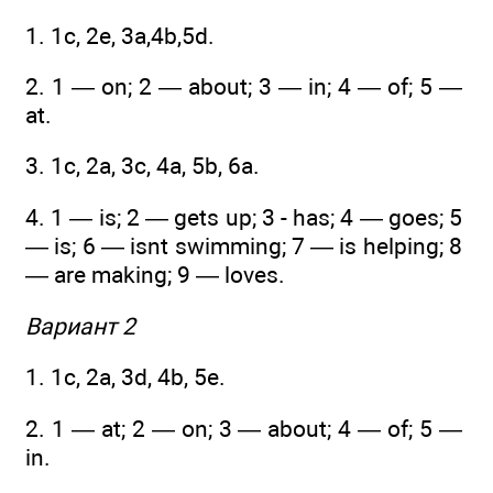
1. 1c, 2e, 3a,4b,5d.
2. 1 — on; 2 — about; 3 — in; 4 — of; 5 —
at.
3. 1c, 2a, 3c, 4a, 5b, 6a.
4. 1 — is; 2 — gets up; 3 - has; 4 — goes; 5
— is; 6 — isnt swimming; 7 — is helping; 8
— are making; 9 — loves.
Вариант 2
1. 1c, 2a, 3d, 4b, 5e.
2. 1 — at; 2 — on; 3 — about; 4 — of; 5 —
in.