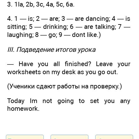
3. 1la, 2b, 3c, 4a, 5c, 6a.
4. 1 — is; 2 — are; 3 — are dancing; 4 — is
sitting; 5 — drinking; 6 — are talking; 7 —
laughing; 8 — go; 9 — dont like.)
III. Подведение итогов урока
— Have you all finished? Leave your
worksheets on my desk as you go out.
(Ученики сдают работы на проверку.)
Today Im not going to set you any
homework.