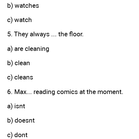
b) watches
c) watch
5. They always ... the floor.
a) are cleaning
b) clean
c) cleans
6. Max... reading comics at the moment.
a) isnt
b) doesnt
c) dont