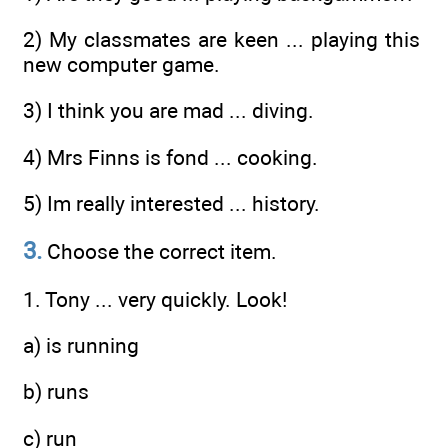
2) My classmates are keen ... playing this
new computer game.
3) I think you are mad ... diving.
4) Mrs Finns is fond ... cooking.
5) Im really interested ... history.
3.
Choose the correct item.
1. Tony ... very quickly. Look!
a) is running
b) runs
c) run