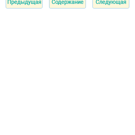
Предыдущая
Содержание
Следующая