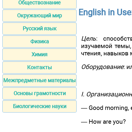
Обществознание
English in Use
Окружающий мир
Русский язык
Цель
: способс
Физика
изучаемой темы,
чтения, навыков 
Химия
Оборудование
: 
Контакты
Межпредметные материалы
Основы грамотности
I. Организацион
Биологические науки
— Good morning, e
— How are you?