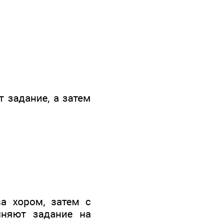
 задание, а затем
а хором, затем с
няют задание на