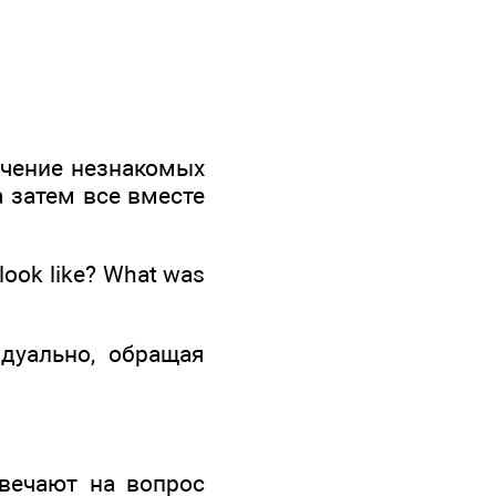
ачение незнакомых
 затем все вместе
 look like? What was
дуально, обращая
твечают на вопрос