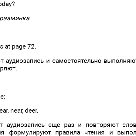
oday?
 разминка
 at page 72.
т аудиозапись и самостоятельно выполняют
еряют.
e;
ear, near, deer.
т аудиозапись еще раз и повторяют слов
ля формулируют правила чтения и выпол