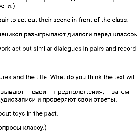
сти.)
air to act out their scene in front of the class.
учеников разыгрывают диалоги перед классом
k act out similar dialogues in pairs and record
res and the title. What do you think the text wil
азывают свои предположения, затем
удиозаписи и проверяют свои ответы.
about toys in the past.
опросы классу.)