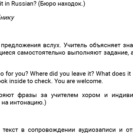
it in Russian? (Бюро находок.)
бнику
 предложения вслух. Учитель объясняет зн
иеся самостоятельно выполняют задание, а
do for you? Where did you leave it? What does it
 look inside to check. You are welcome.
ряют фразы за учителем хором и индиви
 на интонацию.)
 текст в сопровождении аудиозаписи и о