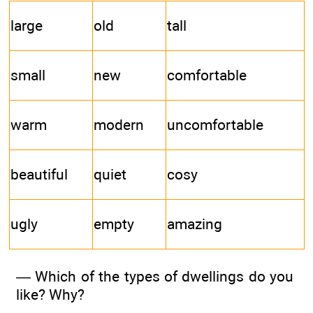
large
old
tall
small
new
comfortable
warm
modern
uncomfortable
beautiful
quiet
cosy
ugly
empty
amazing
— Which of the types of dwellings do you
like? Why?