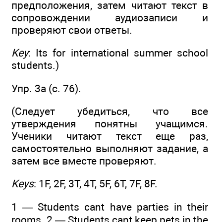
предположения, затем читают текст в
сопровождении аудиозаписи и
проверяют свои ответы.
Key
: Its for international summer school
students.)
Упр. 3а (с. 76).
(Следует убедиться, что все
утверждения понятны учащимся.
Ученики читают текст еще раз,
самостоятельно выполняют задание, а
затем все вместе проверяют.
Keys
: 1F, 2F, 3Т, 4Т, 5F, 6Т, 7F, 8F.
1 — Students cant have parties in their
rooms. 2 — Students cant keep pets in the