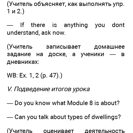
(Учитель объясняет, как выполнять упр.
1 и 2.)
— If there is anything you dont
understand, ask now.
(Учитель записывает домашнее
задание на доске, а ученики — в
дневниках:
WB: Ex. 1, 2 (р. 47).)
V. Подведение итогов урока
— Do you know what Module 8 is about?
— Can you talk about types of dwellings?
(Учитель оценивает деятельность