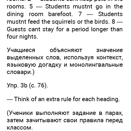
rooms. 5 — Students mustnt go in the
dining room barefoot. 7 — Students
mustnt feed the squirrels or the birds. 8 —
Guests cant stay for a period longer than
four nights.
Учащиеся объясняют значение
выделенных слов, используя контекст,
языковую догадку и монолингвальные
словари.)
Упр. 3b (с. 76).
— Think of an extra rule for each heading.
(Ученики выполняют задание в парах,
затем зачитывают свои правила перед
классом.