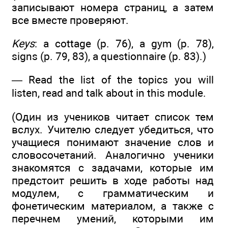
записывают номера страниц, а затем
все вместе проверяют.
Keys
: a cottage (р. 76), a gym (р. 78),
signs (р. 79, 83), a questionnaire (р. 83).)
— Read the list of the topics you will
listen, read and talk about in this module.
(Один из учеников читает список тем
вслух. Учителю следует убедиться, что
учащиеся понимают значение слов и
словосочетаний. Аналогично ученики
знакомятся с задачами, которые им
предстоит решить в ходе работы над
модулем, с грамматическим и
фонетическим материалом, а также с
перечнем умений, которыми им