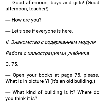
— Good afternoon, boys and girls! (Good
afternoon, teacher!)
— How are you?
— Let's see if everyone is here.
II. Знакомство с содержанием модуля
Работа с иллюстрациями учебника
С. 75.
— Open your books at page 75, please.
What is in picture Yl (It's an old building.)
— What kind of building is it? Where do
you think it is?