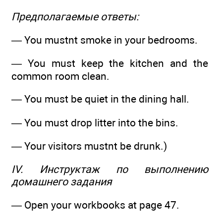
Предполагаемые ответы:
— You mustnt smoke in your bedrooms.
— You must keep the kitchen and the
common room clean.
— You must be quiet in the dining hall.
— You must drop litter into the bins.
— Your visitors mustnt be drunk.)
IV. Инструктаж по выполнению
домашнего задания
— Open your workbooks at page 47.