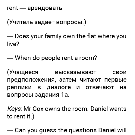
rent — арендовать
(Учитель задает вопросы.)
— Does your family own the flat where you
live?
— When do people rent a room?
(Учащиеся высказывают свои
предположения, затем читают первые
реплики в диалоге и отвечают на
вопросы задания 1а.
Keys
: Mr Сох owns the room. Daniel wants
to rent it.)
— Can you guess the questions Daniel will