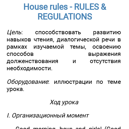
House rules - RULES &
REGULATIONS
Цель
: способствовать развитию
навыков чтения, диалогической речи в
рамках изучаемой темы, освоению
способов выражения
долженствования и отсутствия
необходимости.
Оборудование
: иллюстрации по теме
урока.
Ход урока
I. Организационный момент
— Good morning, boys and girls! (Good