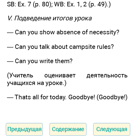
SB: Ex. 7 (р. 80); WB: Ex. 1, 2 (р. 49).)
V. Подведение итогов урока
— Can you show absence of necessity?
— Can you talk about campsite rules?
— Can you write them?
(Учитель оценивает деятельность
учащихся на уроке.)
— Thats all for today. Goodbye! (Goodbye!)
Предыдущая
Содержание
Следующая