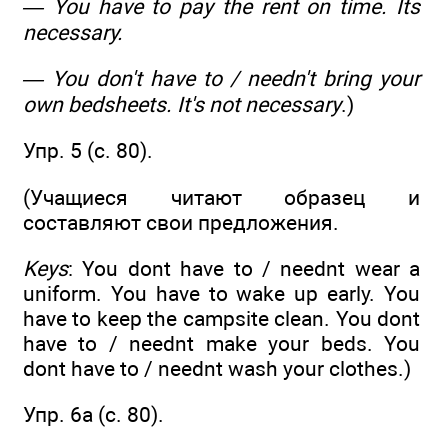
— You have to pay the rent on time. Its
necessary.
— You don't have to / needn't bring your
own bedsheets. It's not necessary
.)
Упр. 5 (c. 80).
(Учащиеся читают образец и
составляют свои предложения.
Keys
: You dont have to / neednt wear a
uniform. You have to wake up early. You
have to keep the campsite clean. You dont
have to / neednt make your beds. You
dont have to / neednt wash your clothes.)
Упр. 6a (c. 80).