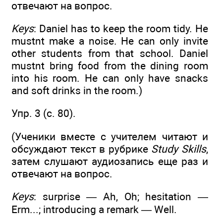
отвечают на вопрос.
Keys
: Daniel has to keep the room tidy. He
mustnt make a noise. He can only invite
other students from that school. Daniel
mustnt bring food from the dining room
into his room. He can only have snacks
and soft drinks in the room.)
Упр. 3 (c. 80).
(Ученики вместе с учителем читают и
обсуждают текст в рубрике
Study Skills
,
затем слушают аудиозапись еще раз и
отвечают на вопрос.
Keys
: surprise — Ah, Oh; hesitation —
Erm...; introducing a remark — Well.