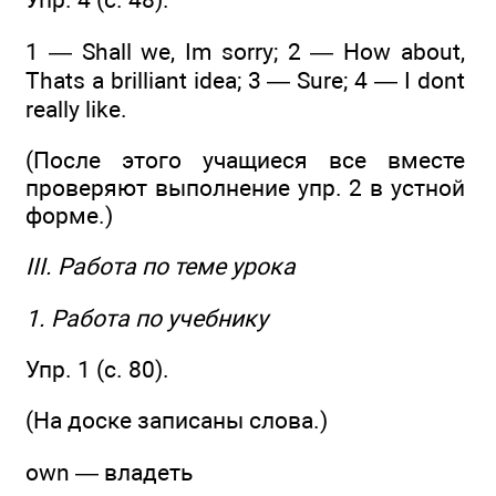
1 — Shall we, Im sorry; 2 — How about,
Thats a brilliant idea; 3 — Sure; 4 — I dont
really like.
(После этого учащиеся все вместе
проверяют выполнение упр. 2 в устной
форме.)
III. Работа по теме урока
1. Работа по учебнику
Упр. 1 (с. 80).
(На доске записаны слова.)
own — владеть