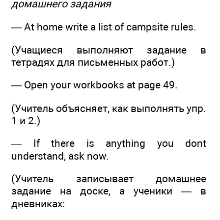
домашнего задания
— At home write a list of campsite rules.
(Учащиеся выполняют задание в
тетрадях для письменных работ.)
— Open your workbooks at page 49.
(Учитель объясняет, как выполнять упр.
1 и 2.)
— If there is anything you dont
understand, ask now.
(Учитель записывает домашнее
задание на доске, а ученики — в
дневниках: