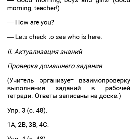
morning, teacher!)
— How are you?
— Lets check to see who is here.
II. Актуализация знаний
Проверка домашнего задания
(Учитель организует взаимопроверку
выполнения заданий в рабочей
тетради. Ответы записаны на доске.)
Упр. 3 (с. 48).
1А, 2В, 3В, 4С.
Упр. 4 (с. 48).