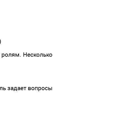
)
 ролям. Несколько
итель задает вопросы