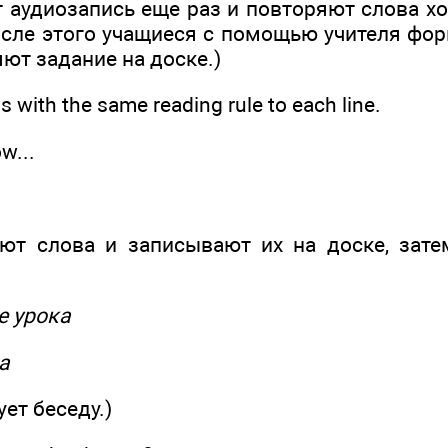
 аудиозапись еще раз и повторяют слова хо
сле этого учащиеся с помощью учителя фо
ют задание на доске.)
 with the same reading rule to each line.
w...
.
ют слова и записывают их на доске, зат
ме урока
а
ует беседу.)