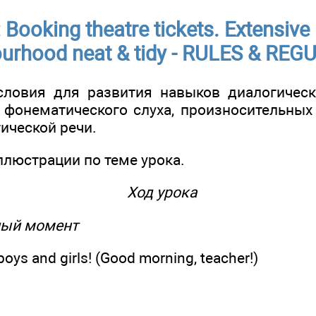
: Booking theatre tickets. Extensive
urhood neat & tidy - RULES & RE
условия для развития навыков диалогичес
 фонематического слуха, произносительных
ической речи.
иллюстрации по теме урока.
Ход урока
ный момент
oys and girls! (Good morning, teacher!)