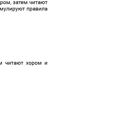
ром, затем читают
рмулируют правила
ем читают хором и