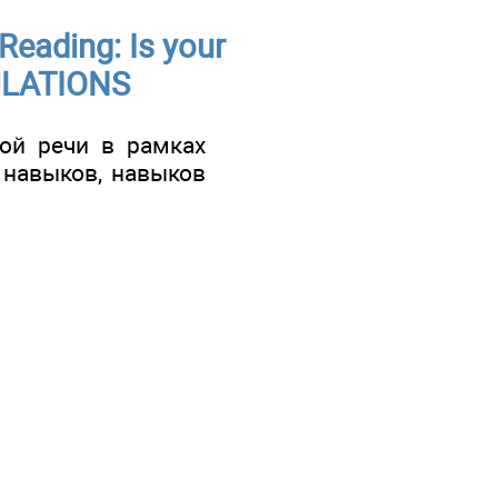
 Reading: Is your
GULATIONS
кой речи в рамках
 навыков, навыков