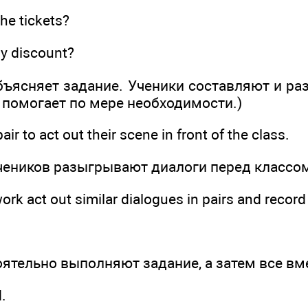
e tickets?
y discount?
объясняет задание. Ученики составляют и р
 помогает по мере необходимости.)
air to act out their scene in front of the class.
учеников разыгрывают диалоги перед классом
k act out similar dialogues in pairs and record
оятельно выполняют задание, а затем все вм
d.