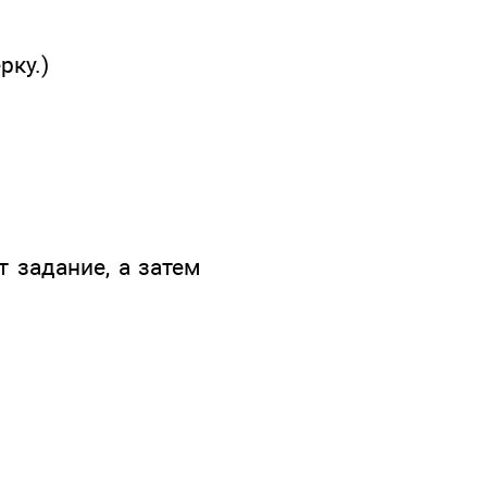
рку.)
 задание, а затем