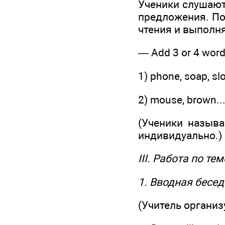
Ученики слушают
предложения. По
чтения и выполня
— Add 3 or 4 words
1) phone, soap, slo
2) mouse, brown..
(Ученики называ
индивидуально.)
III. Работа по те
1. Вводная бесед
(Учитель организ