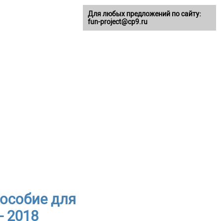
Для любых предложений по сайту:
fun-project@cp9.ru
пособие для
- 2018