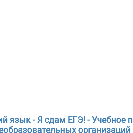
й язык - Я сдам ЕГЭ! - Учебное 
еобразовательных организаций 