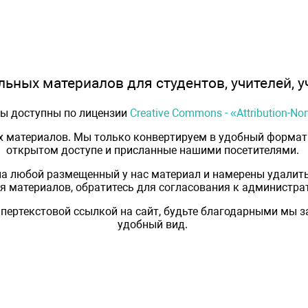
ьных материалов для студентов, учителей, у
лы доступны по лицензии
Creative Commons - «Attribution-N
х материалов. Мы только конвертируем в удобный формат 
открытом доступе и присланные нашими посетителями.
на любой размещенный у нас материал и намерены удалить
 материалов, обратитесь для согласования к администрат
пертекстовой ссылкой на сайт, будьте благодарными мы 
удобный вид.