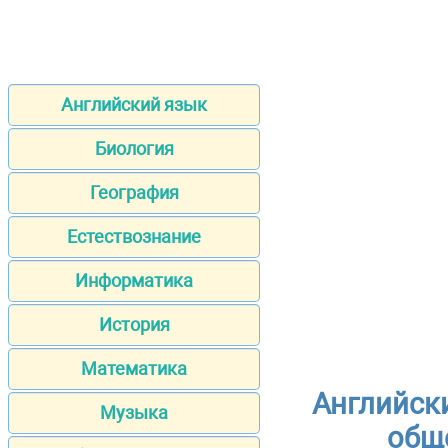
Английский язык
Биология
География
Естествознание
Информатика
История
Математика
Английски
Музыка
общ