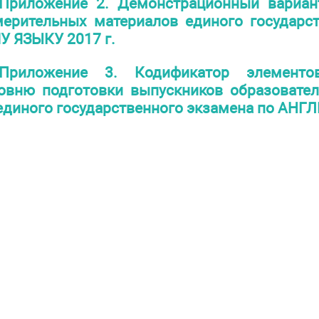
Приложение 2. Демонстрационный вариа
ерительных материалов единого государс
 ЯЗЫКУ 2017 г.
Приложение 3. Кодификатор элементо
овню подготовки выпускников образовате
 единого государственного экзамена по А