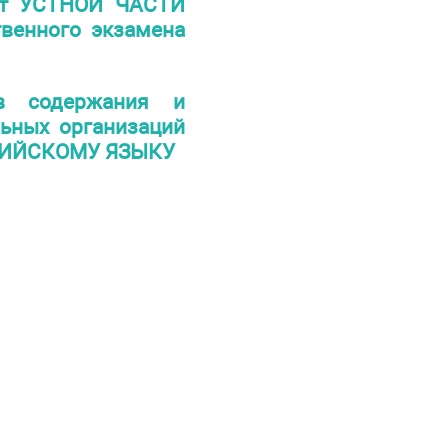
нт УСТНОЙ ЧАСТИ
твенного экзамена
в содержания и
льных организаций
НГЛИЙСКОМУ ЯЗЫКУ