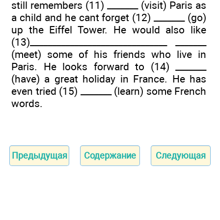
still remembers (11) _______ (visit) Paris as
a child and he cant forget (12) _______ (go)
up the Eiffel Tower. He would also like
(13)______________­_________________ _______
(meet) some of his friends who live in
Paris. He looks forward to (14) _______
(have) a great holiday in France. He has
even tried (15) _______ (learn) some French
words.
Предыдущая
Содержание
Следующая