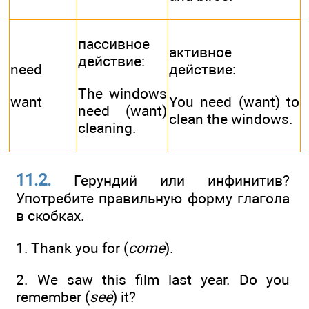
пассивное
активное
действие:
need
действие:
The windows
want
You need (want) to
need (want)
clean the windows.
cleaning.
11.2.
Герундий или инфинитив?
Употребите правильную форму глагола
в скобках.
1. Thank you for (
come
).
2. We saw this film last year. Do you
remember (
see
) it?