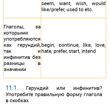
seem, want, wish, would
like/prefer, used to etc.
Глаголы, за
которыми
употребляются
как герундий,
begin, continue, like, love,
так и
hate, prefer, start, intend
инфинитив без
разницы в
значении
11.1.
Герундий или инфинитив?
Употребите правильную форму глагола
в скобках.