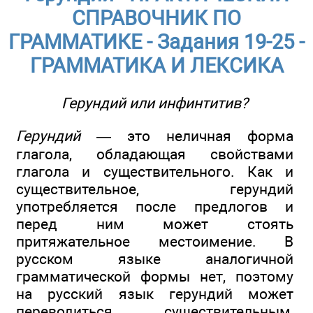
СПРАВОЧНИК ПО
ГРАММАТИКЕ - Задания 19-25 -
ГРАММАТИКА И ЛЕКСИКА
Герундий или инфинтитив?
Герундий
— это неличная форма
глагола, обладающая свойствами
глагола и существительного. Как и
существительное, герундий
употребляется после предлогов и
перед ним может стоять
притяжательное местоимение. В
русском языке аналогичной
грамматической формы нет, поэтому
на русский язык герундий может
переводиться существительным,