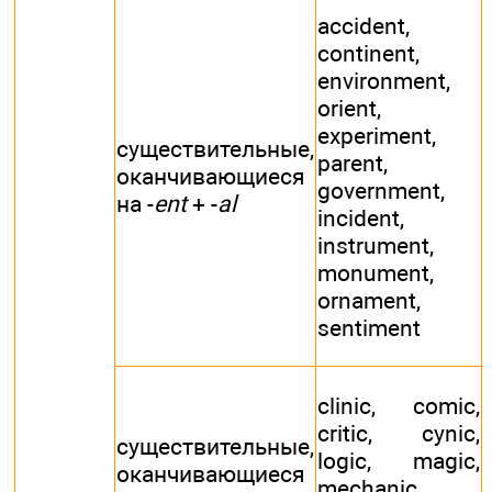
accident,
continent,
environment,
orient,
experiment,
существительные,
parent,
оканчивающиеся
government,
на -
ent
+ -
al
incident,
instrument,
monument,
ornament,
sentiment
clinic, comic,
critic, cynic,
существительные,
logic, magic,
оканчивающиеся
mechanic,