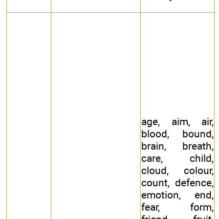
age, aim, air,
blood, bound,
brain, breath,
care, child,
cloud, colour,
count, defence,
emotion, end,
fear, form,