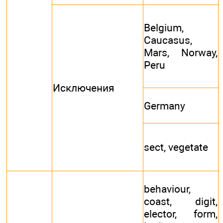
Belgium,
Caucasus,
Mars, Norway,
Peru
Исключения
Germany
sect, vegetate
behaviour,
coast, digit,
elector, form,