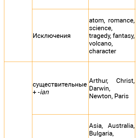
atom, romance,
science,
Исключения
tragedy, fantasy,
volcano,
character
Arthur, Christ,
существительные
Darwin,
+ -
ian
Newton, Paris
Asia, Australia,
Bulgaria,