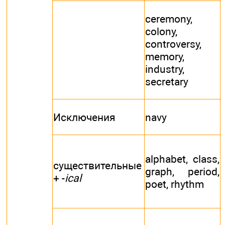
ceremony,
colony,
controversy,
memory,
industry,
secretary
Исключения
navy
alphabet, class,
существительные
graph, period,
+ -
ical
poet, rhythm