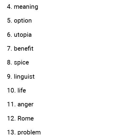
4. meaning
5. option
6. utopia
7. benefit
8. spice
9. linguist
10. life
11. anger
12. Rome
13. problem