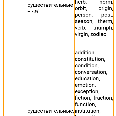
herb, norm,
существительные
orbit, origin,
+ -
al
person, post,
season, therm,
verb, triumph,
virgin, zodiac
addition,
constitution,
condition,
conversation,
education,
emotion,
exception,
fiction, fraction,
function,
существительные,
institution,