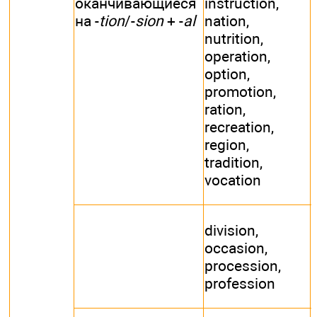
оканчивающиеся
instruction,
на -
tion
/-
sion
+ -
al
nation,
nutrition,
operation,
option,
promotion,
ration,
recreation,
region,
tradition,
vocation
division,
occasion,
procession,
profession