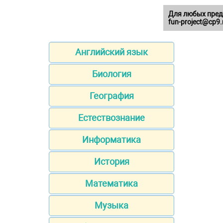
Для любых пред
fun-project@cp9.
Английский язык
Биология
География
Естествознание
Информатика
История
Математика
Музыка