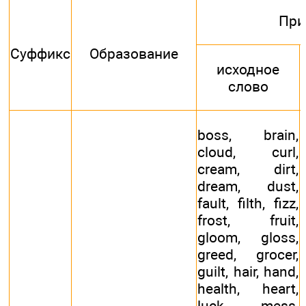
Пр
Суффикс
Образование
исходное
слово
boss, brain,
cloud, curl,
cream, dirt,
dream, dust,
fault, filth, fizz,
frost, fruit,
gloom, gloss,
greed, grocer,
guilt, hair, hand,
health, heart,
luck, mess,