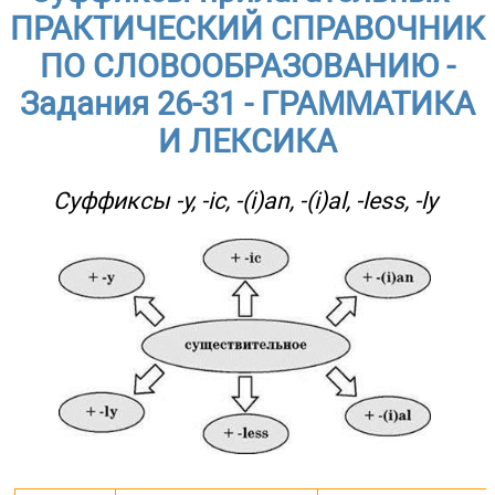
ПРАКТИЧЕСКИЙ СПРАВОЧНИК
ПО СЛОВООБРАЗОВАНИЮ -
Задания 26-31 - ГРАММАТИКА
И ЛЕКСИКА
Суффиксы -y, -ic, -(i)an, -(i)al, -less, -ly